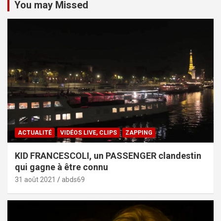
You may Missed
ACTUALITÉ
VIDÉOS LIVE, CLIPS
ZAPPING
KID FRANCESCOLI, un PASSENGER clandestin
qui gagne à être connu
31 août 2021
abds69