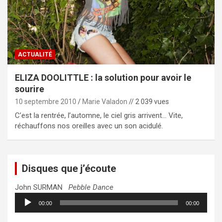
ACTUALITÉ
ELIZA DOOLITTLE : la solution pour avoir le
sourire
10 septembre 2010
Marie Valadon
// 2 039 vues
C’est la rentrée, l’automne, le ciel gris arrivent… Vite,
réchauffons nos oreilles avec un son acidulé.
Disques que j’écoute
John SURMAN
Pebble Dance
Lecteur
00:00
00:00
audio