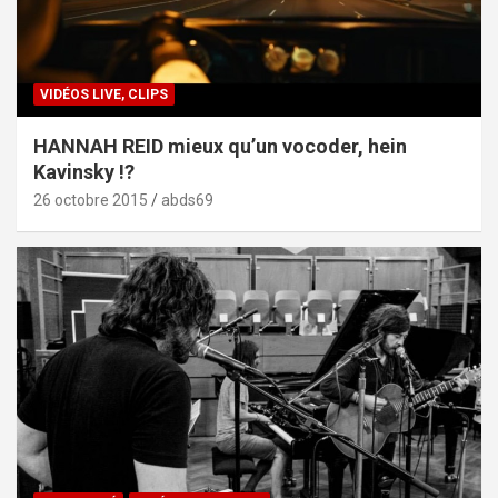
VIDÉOS LIVE, CLIPS
HANNAH REID mieux qu’un vocoder, hein
Kavinsky !?
26 octobre 2015
abds69