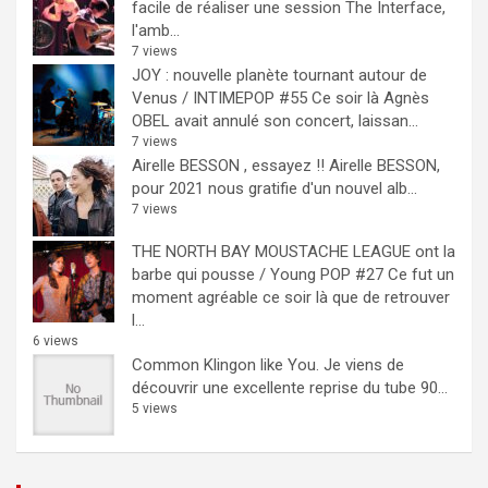
facile de réaliser une session The Interface,
l'amb...
7 views
JOY : nouvelle planète tournant autour de
Venus / INTIMEPOP #55
Ce soir là Agnès
OBEL avait annulé son concert, laissan...
7 views
Airelle BESSON , essayez !!
Airelle BESSON,
pour 2021 nous gratifie d'un nouvel alb...
7 views
THE NORTH BAY MOUSTACHE LEAGUE ont la
barbe qui pousse / Young POP #27
Ce fut un
moment agréable ce soir là que de retrouver
l...
6 views
Common Klingon like You.
Je viens de
découvrir une excellente reprise du tube 90...
5 views