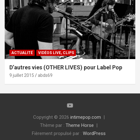
ACTUALITÉ
VIDÉOS LIVE, CLIPS
D’autres vies (OTHER LIVES) pour Label Pop
9 juillet 2015
abds69
Copyright © 2026
intimepop.com
Thème par :
Theme Horse
Fièrement propulsé par :
WordPress