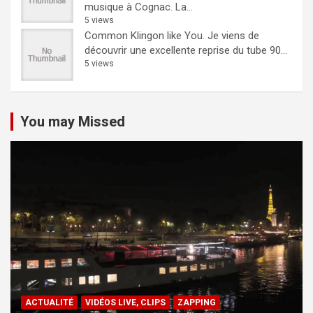
musique à Cognac. La...
5 views
Common Klingon like You.
Je viens de
découvrir une excellente reprise du tube 90...
5 views
You may Missed
ACTUALITÉ
VIDÉOS LIVE, CLIPS
ZAPPING