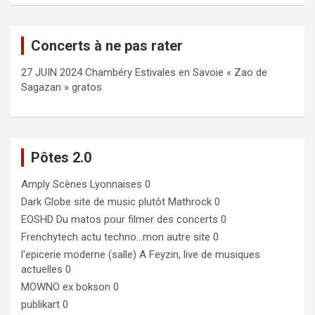
Concerts à ne pas rater
27 JUIN 2024 Chambéry Estivales en Savoie « Zao de
Sagazan » gratos
Pôtes 2.0
Amply
Scènes Lyonnaises 0
Dark Globe
site de music plutôt Mathrock 0
EOSHD
Du matos pour filmer des concerts 0
Frenchytech
actu techno…mon autre site 0
l'epicerie moderne (salle)
A Feyzin, live de musiques
actuelles 0
MOWNO ex bokson
0
publikart
0