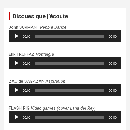
Disques que j’écoute
John SURMAN
Pebble Dance
Lecteur
00:00
00:00
audio
Erik TRUFFAZ
Nostalgia
Lecteur
00:00
00:00
audio
ZAO de SAGAZAN
Aspiration
Lecteur
00:00
00:00
audio
FLASH PIG
Video games (cover Lana del Rey)
Lecteur
00:00
00:00
audio