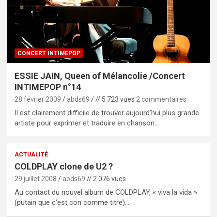
CONCERT INTIMEPOP
ESSIE JAIN, Queen of Mélancolie /Concert
INTIMEPOP n°14
28 février 2009
abds69
// 5 723 vues
2 commentaires
Il est clairement difficile de trouver aujourd’hui plus grande
artiste pour exprimer et traduire en chanson…
ACTUALITÉ
COLDPLAY clone de U2 ?
29 juillet 2008
abds69
// 2 076 vues
Au contact du nouvel album de COLDPLAY, « viva la vida »
(putain que c’est con comme titre)…