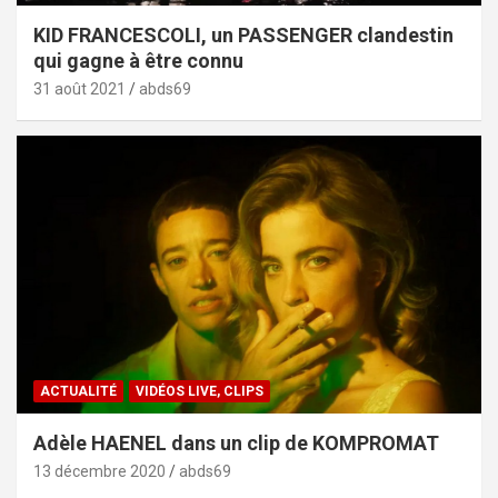
KID FRANCESCOLI, un PASSENGER clandestin
qui gagne à être connu
31 août 2021
abds69
ACTUALITÉ
VIDÉOS LIVE, CLIPS
Adèle HAENEL dans un clip de KOMPROMAT
13 décembre 2020
abds69