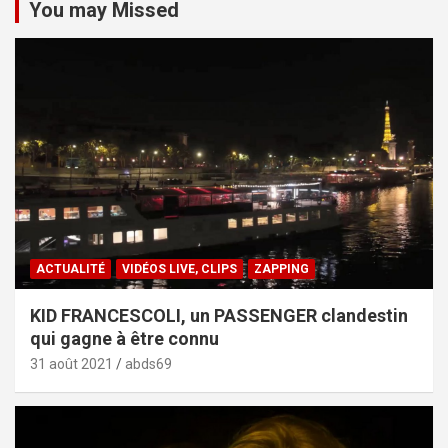
You may Missed
ACTUALITÉ
VIDÉOS LIVE, CLIPS
ZAPPING
KID FRANCESCOLI, un PASSENGER clandestin
qui gagne à être connu
31 août 2021
abds69