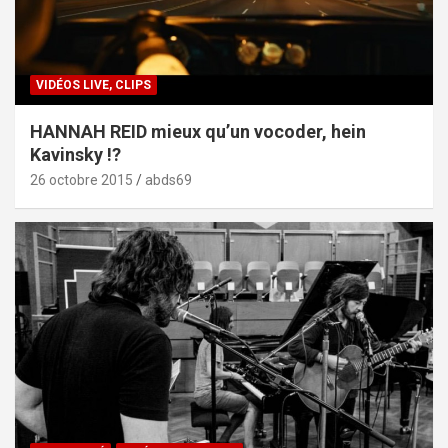
VIDÉOS LIVE, CLIPS
HANNAH REID mieux qu’un vocoder, hein
Kavinsky !?
26 octobre 2015
abds69