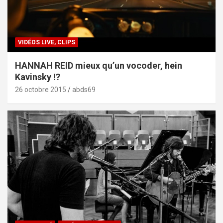
VIDÉOS LIVE, CLIPS
HANNAH REID mieux qu’un vocoder, hein
Kavinsky !?
26 octobre 2015
abds69