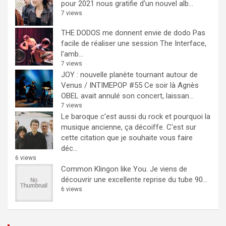
pour 2021 nous gratifie d'un nouvel alb...
7 views
THE DODOS me donnent envie de dodo
Pas
facile de réaliser une session The Interface,
l'amb...
7 views
JOY : nouvelle planète tournant autour de
Venus / INTIMEPOP #55
Ce soir là Agnès
OBEL avait annulé son concert, laissan...
7 views
Le baroque c’est aussi du rock et pourquoi la
musique ancienne, ça décoiffe.
C'est sur
cette citation que je souhaite vous faire
déc...
6 views
Common Klingon like You.
Je viens de
découvrir une excellente reprise du tube 90...
6 views