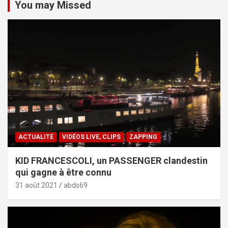
You may Missed
ACTUALITÉ
VIDÉOS LIVE, CLIPS
ZAPPING
KID FRANCESCOLI, un PASSENGER clandestin
qui gagne à être connu
31 août 2021
abds69