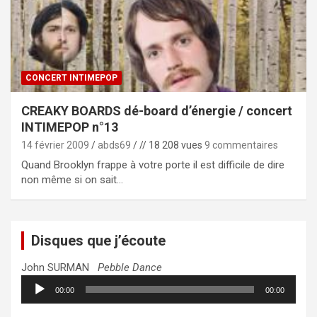
CONCERT INTIMEPOP
CREAKY BOARDS dé-board d’énergie / concert
INTIMEPOP n°13
14 février 2009
abds69
// 18 208 vues
9 commentaires
Quand Brooklyn frappe à votre porte il est difficile de dire
non même si on sait…
Disques que j’écoute
John SURMAN
Pebble Dance
Lecteur
00:00
00:00
audio