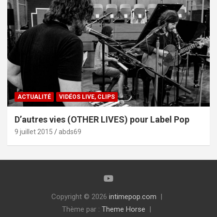
ACTUALITÉ
VIDÉOS LIVE, CLIPS
D’autres vies (OTHER LIVES) pour Label Pop
9 juillet 2015
abds69
Copyright © 2026
intimepop.com
Thème par :
Theme Horse