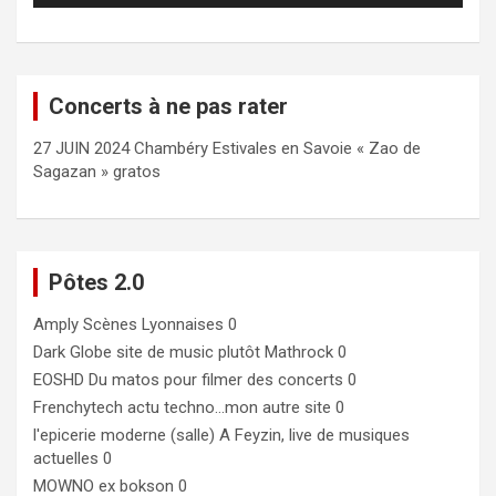
Concerts à ne pas rater
27 JUIN 2024 Chambéry Estivales en Savoie « Zao de
Sagazan » gratos
Pôtes 2.0
Amply
Scènes Lyonnaises 0
Dark Globe
site de music plutôt Mathrock 0
EOSHD
Du matos pour filmer des concerts 0
Frenchytech
actu techno…mon autre site 0
l'epicerie moderne (salle)
A Feyzin, live de musiques
actuelles 0
MOWNO ex bokson
0