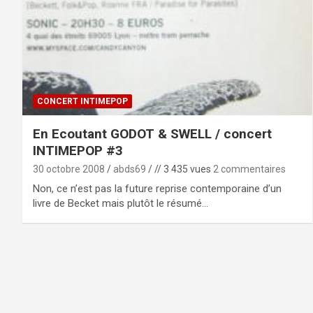
CONCERT INTIMEPOP
En Ecoutant GODOT & SWELL / concert
INTIMEPOP #3
30 octobre 2008
abds69
// 3 435 vues
2 commentaires
Non, ce n’est pas la future reprise contemporaine d’un
livre de Becket mais plutôt le résumé…