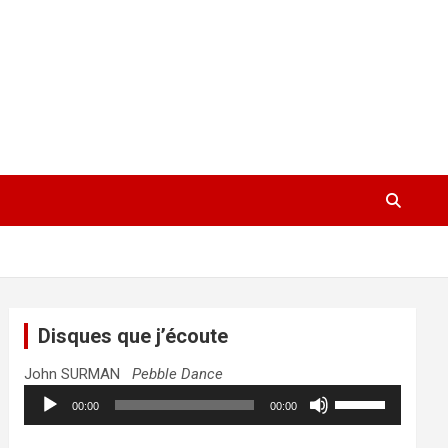
Disques que j’écoute
John SURMAN
Pebble Dance
Lecteur
Utilisez
00:00
00:00
audio
les
flèches