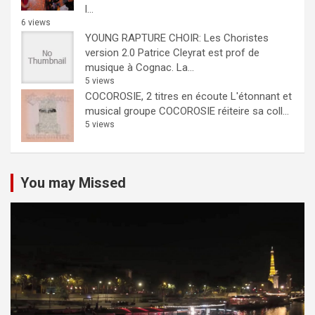
l...
6 views
YOUNG RAPTURE CHOIR: Les Choristes
version 2.0
Patrice Cleyrat est prof de
musique à Cognac. La...
5 views
COCOROSIE, 2 titres en écoute
L'étonnant et
musical groupe COCOROSIE réiteire sa coll...
5 views
You may Missed