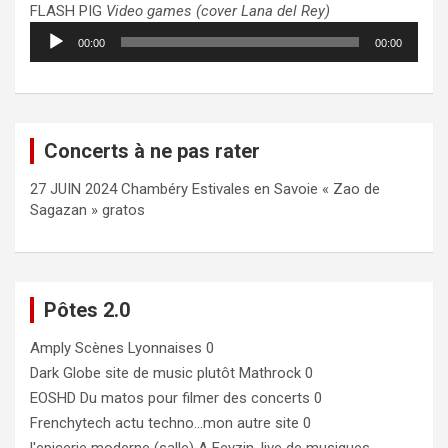
FLASH PIG
Video games (cover Lana del Rey)
Lecteur
00:00
00:00
audio
Concerts à ne pas rater
27 JUIN 2024 Chambéry Estivales en Savoie « Zao de
Sagazan » gratos
Pôtes 2.0
Amply
Scènes Lyonnaises 0
Dark Globe
site de music plutôt Mathrock 0
EOSHD
Du matos pour filmer des concerts 0
Frenchytech
actu techno…mon autre site 0