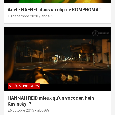
Adèle HAENEL dans un clip de KOMPROMAT
13 décembre 2020
abds69
VIDÉOS LIVE, CLIPS
HANNAH REID mieux qu’un vocoder, hein
Kavinsky !?
26 octobre 2015
abds69