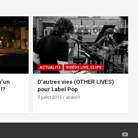
ACTUALITÉ
VIDÉOS LIVE, CLIPS
u’un
D’autres vies (OTHER LIVES)
!?
pour Label Pop
9 juillet 2015
abds69