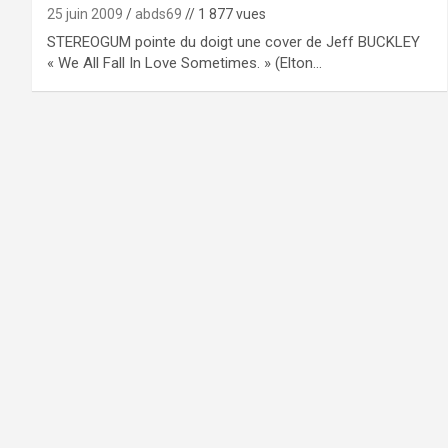
25 juin 2009
abds69
// 1 877 vues
STEREOGUM pointe du doigt une cover de Jeff BUCKLEY
« We All Fall In Love Sometimes. » (Elton…