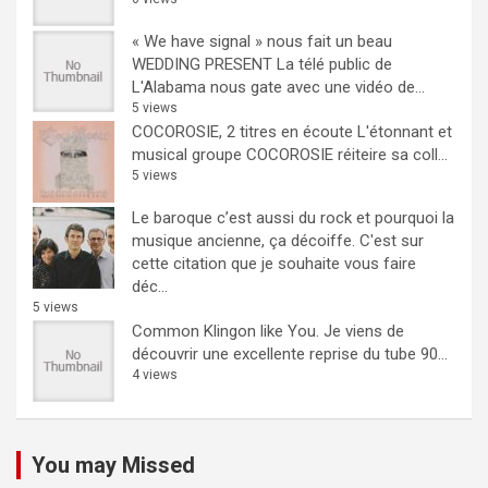
« We have signal » nous fait un beau
WEDDING PRESENT
La télé public de
L'Alabama nous gate avec une vidéo de...
5 views
COCOROSIE, 2 titres en écoute
L'étonnant et
musical groupe COCOROSIE réiteire sa coll...
5 views
Le baroque c’est aussi du rock et pourquoi la
musique ancienne, ça décoiffe.
C'est sur
cette citation que je souhaite vous faire
déc...
5 views
Common Klingon like You.
Je viens de
découvrir une excellente reprise du tube 90...
4 views
You may Missed