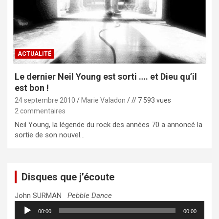
ACTUALITÉ
Le dernier Neil Young est sorti …. et Dieu qu’il
est bon !
24 septembre 2010
Marie Valadon
// 7 593 vues
2 commentaires
Neil Young, la légende du rock des années 70 a annoncé la
sortie de son nouvel…
Disques que j’écoute
John SURMAN
Pebble Dance
Lecteur
00:00
00:00
audio