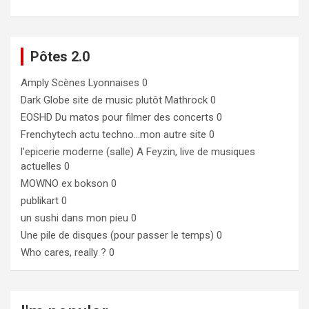
Pôtes 2.0
Amply
Scènes Lyonnaises 0
Dark Globe
site de music plutôt Mathrock 0
EOSHD
Du matos pour filmer des concerts 0
Frenchytech
actu techno…mon autre site 0
l'epicerie moderne (salle)
A Feyzin, live de musiques
actuelles 0
MOWNO ex bokson
0
publikart
0
un sushi dans mon pieu
0
Une pile de disques (pour passer le temps)
0
Who cares, really ?
0