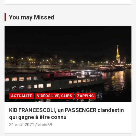
You may Missed
ACTUALITÉ
VIDÉOS LIVE, CLIPS
ZAPPING
KID FRANCESCOLI, un PASSENGER clandestin
qui gagne à être connu
31 août 2021
abds69