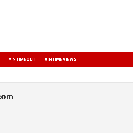
p
#INTIMEOUT
#INTIMEVIEWS
.com