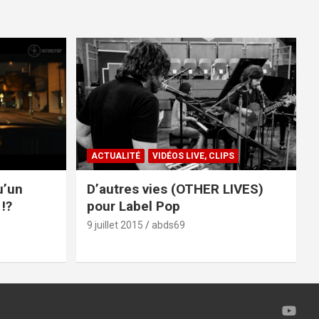
ACTUALITÉ
VIDÉOS LIVE, CLIPS
u’un
D’autres vies (OTHER LIVES)
!?
pour Label Pop
9 juillet 2015
abds69