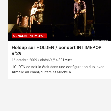
CONCERT INTIMEPOP
Holdup sur HOLDEN / concert INTIMEPOP
n°29
16 octobre 2009
abds69
// 4 891 vues
HOLDEN ce soir là était dans une configuration duo, avec
Armelle au chant/guitare et Mocke à…