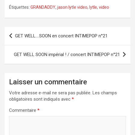
Étiquettes:
GRANDADDY
,
jason lytle video
,
lytle
,
video
Navigation
GET WELL….SOON en concert INTIMEPOP n°21
de
l’article
GET WELL SOON impérial ! / concert INTIMEPOP n°21
Laisser un commentaire
Votre adresse e-mail ne sera pas publiée.
Les champs
obligatoires sont indiqués avec
*
Commentaire
*