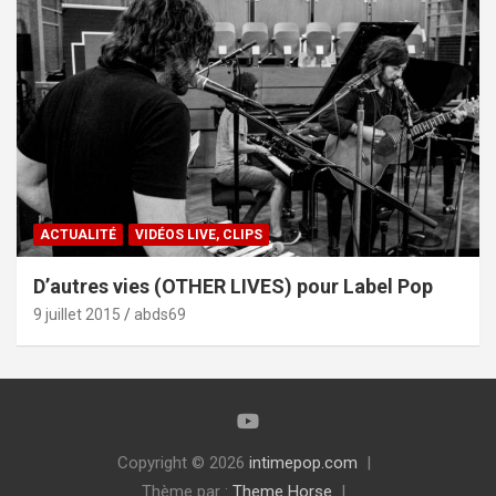
ACTUALITÉ
VIDÉOS LIVE, CLIPS
D’autres vies (OTHER LIVES) pour Label Pop
9 juillet 2015
abds69
Copyright © 2026
intimepop.com
Thème par :
Theme Horse