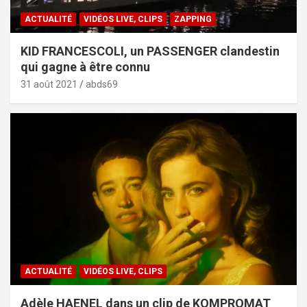
ACTUALITÉ
VIDÉOS LIVE, CLIPS
ZAPPING
KID FRANCESCOLI, un PASSENGER clandestin
qui gagne à être connu
31 août 2021
abds69
ACTUALITÉ
VIDÉOS LIVE, CLIPS
Adèle HAENEL dans un clip de KOMPROMAT