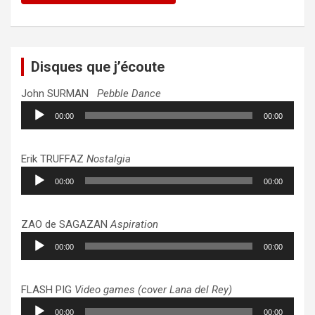
Disques que j’écoute
John SURMAN
Pebble Dance
Lecteur
00:00
00:00
audio
Erik TRUFFAZ
Nostalgia
Lecteur
00:00
00:00
audio
ZAO de SAGAZAN
Aspiration
Lecteur
00:00
00:00
audio
FLASH PIG
Video games (cover Lana del Rey)
Lecteur
00:00
00:00