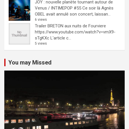
JOY : nouvelle planète tournant autour de
Venus / INTIMEPOP #55
Ce soir là Agnès
OBEL avait annulé son concert, laissan...
6 views
Trailer BRETON aux nuits de Fourviere
https://www.youtube.com/watch?v=vmX9-
sTgKXc L'article c...
5 views
You may Missed