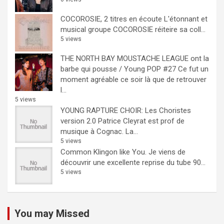
COCOROSIE, 2 titres en écoute
L'étonnant et
musical groupe COCOROSIE réiteire sa coll...
5 views
THE NORTH BAY MOUSTACHE LEAGUE ont la
barbe qui pousse / Young POP #27
Ce fut un
moment agréable ce soir là que de retrouver
l...
5 views
YOUNG RAPTURE CHOIR: Les Choristes
version 2.0
Patrice Cleyrat est prof de
musique à Cognac. La...
5 views
Common Klingon like You.
Je viens de
découvrir une excellente reprise du tube 90...
5 views
You may Missed