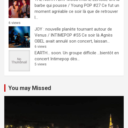
barbe qui pousse / Young POP #27
Ce fut un
moment agréable ce soir là que de retrouver
l...
6 views
JOY : nouvelle planète tournant autour de
Venus / INTIMEPOP #55
Ce soir là Agnès
OBEL avait annulé son concert, laissan...
6 views
EARTH… soon.
Un groupe difficile ...bientôt en
concert Intimepop dès...
5 views
You may Missed