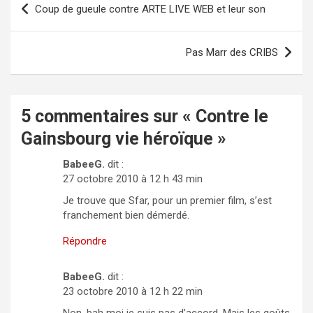
Coup de gueule contre ARTE LIVE WEB et leur son
de
l’article
Pas Marr des CRIBS
5 commentaires sur «
Contre le
Gainsbourg vie héroïque
»
BabeeG.
dit :
27 octobre 2010 à 12 h 43 min
Je trouve que Sfar, pour un premier film, s’est
franchement bien démerdé.
Répondre
BabeeG.
dit :
23 octobre 2010 à 12 h 22 min