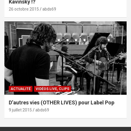
Kavinsky !?
26 octobre 2015
abds69
ACTUALITÉ
VIDÉOS LIVE, CLIPS
D’autres vies (OTHER LIVES) pour Label Pop
9 juillet 2015
abds69