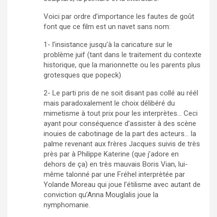
Voici par ordre d’importance les fautes de goût
font que ce film est un navet sans nom:
1- l’insistance jusqu’à la caricature sur le
problème juif (tant dans le traitement du contexte
historique, que la marionnette ou les parents plus
grotesques que popeck)
2- Le parti pris de ne soit disant pas collé au réél
mais paradoxalement le choix délibéré du
mimetisme à tout prix pour les interprètes… Ceci
ayant pour conséquence d’assister à des scène
inouies de cabotinage de la part des acteurs… la
palme revenant aux frères Jacques suivis de très
près par à Philippe Katerine (que j’adore en
dehors de ça) en très mauvais Boris Vian, lui-
même talonné par une Fréhel interprètée par
Yolande Moreau qui joue l’étilisme avec autant de
conviction qu’Anna Mouglalis joue la
nymphomanie.