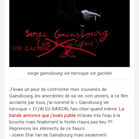
serge gainsbourg vie heroique vie gachée
J’avais un peur de confronter mes souvenirs de
Gainsbourg, les anecdotes de sa vie, son univers, à ce film
acclamé par tous, j’ai nommé le « Gainsbourg vie
héroïque ». Et j’AI EU RAISON, fais chier quand même.
La
bande annonce que j’avais publié
m’avais mis l’eau à la
bouche mais finalement le festin n’aura pas lieu !!!!
Reprenons les éléments de ce fiasco :
-Joann Sfar fan de Gainsbourg mais seulement