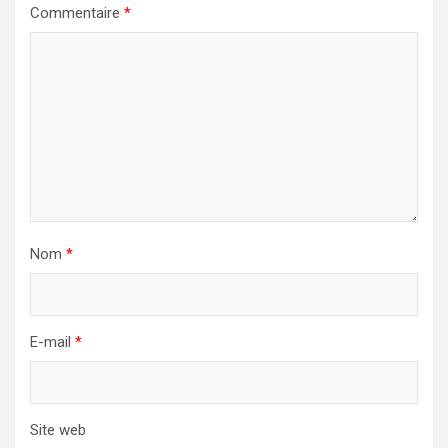
Commentaire
*
Nom
*
E-mail
*
Site web