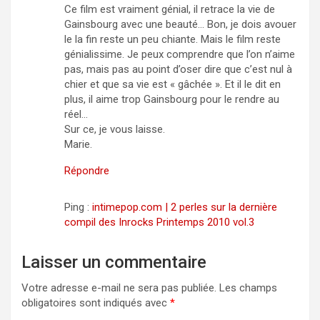
Ce film est vraiment génial, il retrace la vie de
Gainsbourg avec une beauté… Bon, je dois avouer
le la fin reste un peu chiante. Mais le film reste
génialissime. Je peux comprendre que l’on n’aime
pas, mais pas au point d’oser dire que c’est nul à
chier et que sa vie est « gâchée ». Et il le dit en
plus, il aime trop Gainsbourg pour le rendre au
réel…
Sur ce, je vous laisse.
Marie.
Répondre
Ping :
intimepop.com | 2 perles sur la dernière
compil des Inrocks Printemps 2010 vol.3
Laisser un commentaire
Votre adresse e-mail ne sera pas publiée.
Les champs
obligatoires sont indiqués avec
*