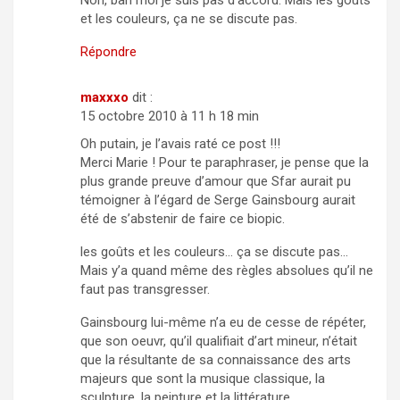
Non, bah moi je suis pas d’accord. Mais les goûts
et les couleurs, ça ne se discute pas.
Répondre
maxxxo
dit :
15 octobre 2010 à 11 h 18 min
Oh putain, je l’avais raté ce post !!!
Merci Marie ! Pour te paraphraser, je pense que la
plus grande preuve d’amour que Sfar aurait pu
témoigner à l’égard de Serge Gainsbourg aurait
été de s’abstenir de faire ce biopic.
les goûts et les couleurs… ça se discute pas…
Mais y’a quand même des règles absolues qu’il ne
faut pas transgresser.
Gainsbourg lui-même n’a eu de cesse de répéter,
que son oeuvr, qu’il qualifiait d’art mineur, n’était
que la résultante de sa connaissance des arts
majeurs que sont la musique classique, la
sculpture, la peinture et la littérature.