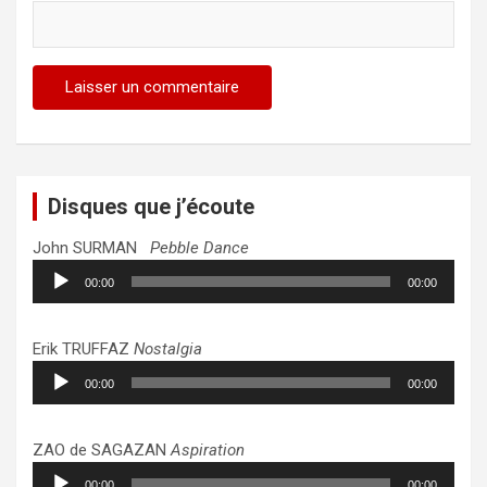
Disques que j’écoute
John SURMAN
Pebble Dance
Lecteur
00:00
00:00
audio
Erik TRUFFAZ
Nostalgia
Lecteur
00:00
00:00
audio
ZAO de SAGAZAN
Aspiration
Lecteur
00:00
00:00