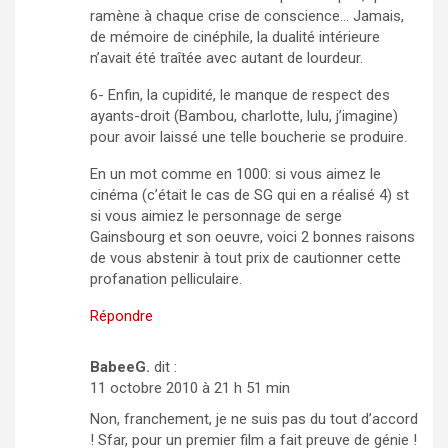
ramène à chaque crise de conscience… Jamais,
de mémoire de cinéphile, la dualité intérieure
n’avait été traîtée avec autant de lourdeur.
6- Enfin, la cupidité, le manque de respect des
ayants-droit (Bambou, charlotte, lulu, j’imagine)
pour avoir laissé une telle boucherie se produire.
En un mot comme en 1000: si vous aimez le
cinéma (c’était le cas de SG qui en a réalisé 4) st
si vous aimiez le personnage de serge
Gainsbourg et son oeuvre, voici 2 bonnes raisons
de vous abstenir à tout prix de cautionner cette
profanation pelliculaire.
Répondre
BabeeG.
dit :
11 octobre 2010 à 21 h 51 min
Non, franchement, je ne suis pas du tout d’accord
! Sfar, pour un premier film a fait preuve de génie !