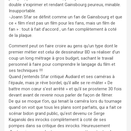
double s’exprimer et rendant Gainsbourg peureux, minable.
Insupportable.
-Joann Sfar se définit comme un fan de Gainsbourg et que
ce « film n’est pas un film pour les fans, mais un film de
fan » : tout à fait d’accord , un fan complètement à coté
de la plaque.
Comment peut on faire croire au gens qu’un type dont le
premier métier est celui de dessinateur BD va réaliser d’un
coup un long métrage à gros budget, sachant le travail
personnel à faire pour comprendre le langage du film et
ses techniques !!!
Quand j’entends Sfar critiqué Audiard et ses caméras à
l’épaule, mais je rêve bordel, qu’il aille se re-mâter « De
battre mon cœur s’est arrêté » et qu’il se prosterne 30 fois
devant avant de revenir nous parler de façon de filmer.
De qui se moque t’on, qui tenait la caméra lors du tournage
quand on voit que tous les plans sont parfaits, qui a fait ce
scénar bidon grand public, qu’est devenu ce Serge
Kaganski des inrocks complètement à coté de ses
pompes dans sa critique des inrocks. Heureusement