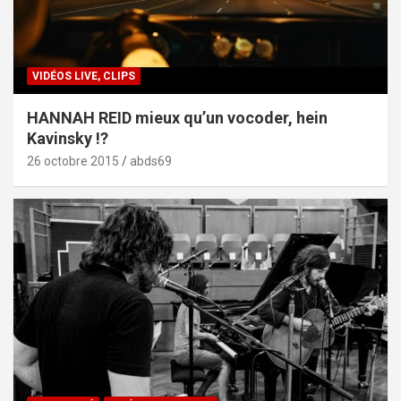
VIDÉOS LIVE, CLIPS
HANNAH REID mieux qu’un vocoder, hein
Kavinsky !?
26 octobre 2015
abds69