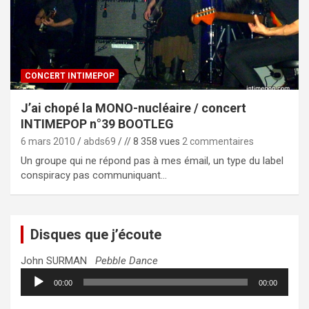
CONCERT INTIMEPOP
J’ai chopé la MONO-nucléaire / concert
INTIMEPOP n°39 BOOTLEG
6 mars 2010
abds69
// 8 358 vues
2 commentaires
Un groupe qui ne répond pas à mes émail, un type du label
conspiracy pas communiquant…
Disques que j’écoute
John SURMAN
Pebble Dance
Lecteur
00:00
00:00
audio