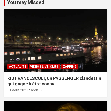
You may Missed
ACTUALITÉ
VIDÉOS LIVE, CLIPS
ZAPPING
KID FRANCESCOLI, un PASSENGER clandestin
qui gagne à être connu
31 août 2021
abds69