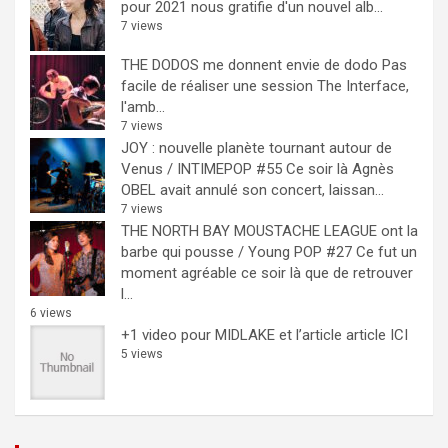
pour 2021 nous gratifie d'un nouvel alb...
7 views
THE DODOS me donnent envie de dodo
Pas
facile de réaliser une session The Interface,
l'amb...
7 views
JOY : nouvelle planète tournant autour de
Venus / INTIMEPOP #55
Ce soir là Agnès
OBEL avait annulé son concert, laissan...
7 views
THE NORTH BAY MOUSTACHE LEAGUE ont la
barbe qui pousse / Young POP #27
Ce fut un
moment agréable ce soir là que de retrouver
l...
6 views
+1 video pour MIDLAKE et l’article
article ICI
5 views