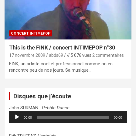
CONCERT INTIMEPOP
This is the FINK / concert INTIMEPOP n°30
17 novembre 2009
abds69
// 5 076 vues
2 commentaires
FINK, un artiste cool et professionnel comme on en
rencontre peu de nos jours. Sa musique…
Disques que j’écoute
John SURMAN
Pebble Dance
Lecteur
00:00
00:00
audio
Erik TRUFFAZ
Nostalgia