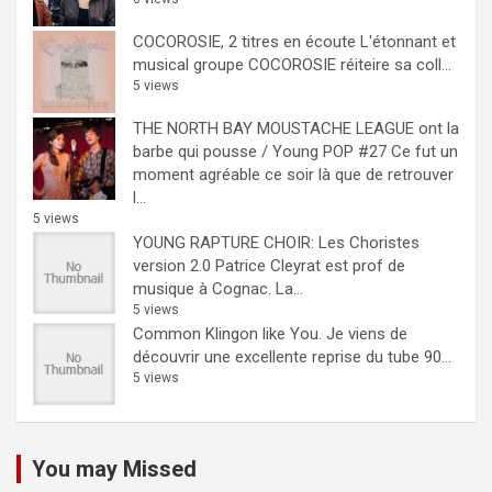
COCOROSIE, 2 titres en écoute
L'étonnant et
musical groupe COCOROSIE réiteire sa coll...
5 views
THE NORTH BAY MOUSTACHE LEAGUE ont la
barbe qui pousse / Young POP #27
Ce fut un
moment agréable ce soir là que de retrouver
l...
5 views
YOUNG RAPTURE CHOIR: Les Choristes
version 2.0
Patrice Cleyrat est prof de
musique à Cognac. La...
5 views
Common Klingon like You.
Je viens de
découvrir une excellente reprise du tube 90...
5 views
You may Missed