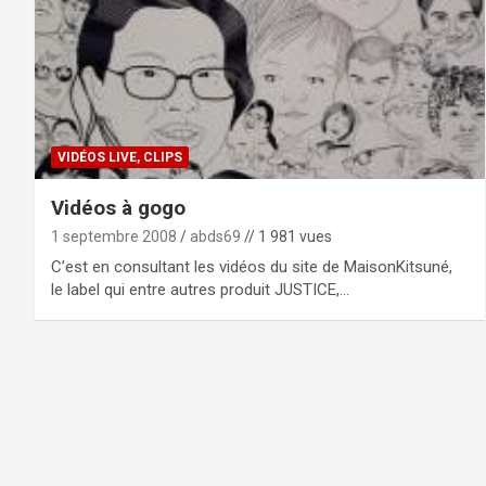
VIDÉOS LIVE, CLIPS
Vidéos à gogo
1 septembre 2008
abds69
// 1 981 vues
C’est en consultant les vidéos du site de MaisonKitsuné,
le label qui entre autres produit JUSTICE,…