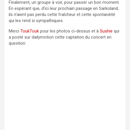
Finalement, un groupe à voir, pour passer un bon moment.
En espérant que, d’ici leur prochain passage en Sarkoland,
ils n’aient pas perdu cette fraîcheur et cette spontanéité
qui les rend si sympathiques.
Merci
ToukTouk
pour les photos ci-dessus et à
Sushie
qui
a posté sur dailymotion cette captation du concert en
question: