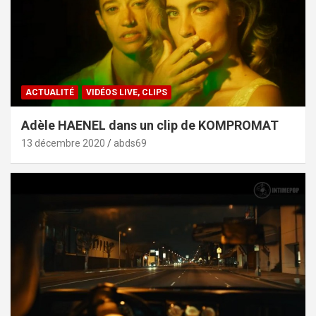
ACTUALITÉ
VIDÉOS LIVE, CLIPS
Adèle HAENEL dans un clip de KOMPROMAT
13 décembre 2020
abds69