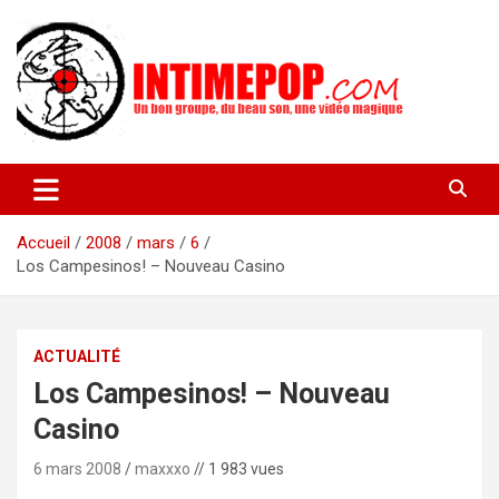
Aller
au
contenu
Un blog avec des sessions live filmées de concerts de musiques
intimepop.com
actuelles pop rock, post-rock, indé sur Lyon. rock pop concert
lyon
Accueil
2008
mars
6
Los Campesinos! – Nouveau Casino
ACTUALITÉ
Los Campesinos! – Nouveau
Casino
6 mars 2008
maxxxo
// 1 983 vues