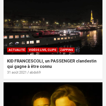
ACTUALITÉ
VIDÉOS LIVE, CLIPS
ZAPPING
KID FRANCESCOLI, un PASSENGER clandestin
qui gagne à être connu
31 août 2021
abds69