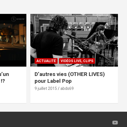
ACTUALITÉ
VIDÉOS LIVE, CLIPS
u’un
D’autres vies (OTHER LIVES)
!?
pour Label Pop
9 juillet 2015
abds69