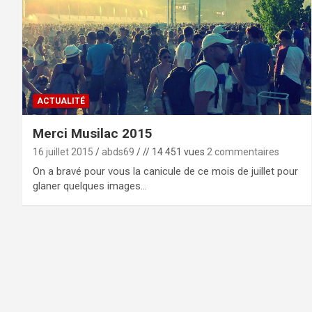
ACTUALITÉ
Merci Musilac 2015
16 juillet 2015
abds69
// 14 451 vues
2 commentaires
On a bravé pour vous la canicule de ce mois de juillet pour
glaner quelques images…