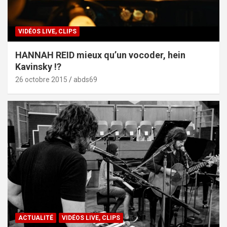
VIDÉOS LIVE, CLIPS
HANNAH REID mieux qu’un vocoder, hein
Kavinsky !?
26 octobre 2015
abds69
ACTUALITÉ
VIDÉOS LIVE, CLIPS