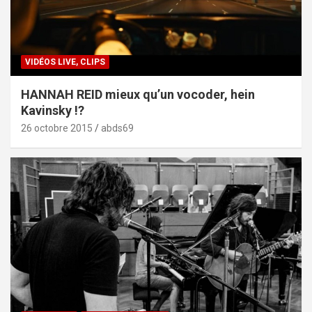
VIDÉOS LIVE, CLIPS
HANNAH REID mieux qu’un vocoder, hein
Kavinsky !?
26 octobre 2015
abds69