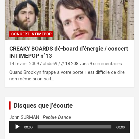
CONCERT INTIMEPOP
CREAKY BOARDS dé-board d’énergie / concert
INTIMEPOP n°13
14 février 2009
abds69
// 18 208 vues
9 commentaires
Quand Brooklyn frappe à votre porte il est difficile de dire
non même si on sait…
Disques que j’écoute
John SURMAN
Pebble Dance
Lecteur
00:00
00:00
audio