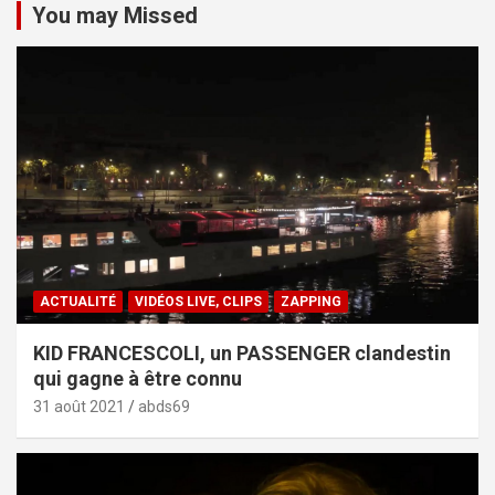
You may Missed
ACTUALITÉ
VIDÉOS LIVE, CLIPS
ZAPPING
KID FRANCESCOLI, un PASSENGER clandestin
qui gagne à être connu
31 août 2021
abds69