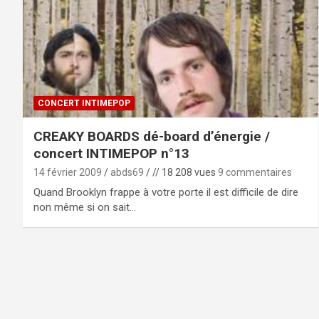
CONCERT INTIMEPOP
CREAKY BOARDS dé-board d’énergie /
concert INTIMEPOP n°13
14 février 2009
abds69
// 18 208 vues
9 commentaires
Quand Brooklyn frappe à votre porte il est difficile de dire
non même si on sait…