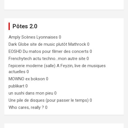
Pôtes 2.0
Amply
Scènes Lyonnaises 0
Dark Globe
site de music plutôt Mathrock 0
EOSHD
Du matos pour filmer des concerts 0
Frenchytech
actu techno…mon autre site 0
l'epicerie moderne (salle)
A Feyzin, live de musiques
actuelles 0
MOWNO ex bokson
0
publikart
0
un sushi dans mon pieu
0
Une pile de disques (pour passer le temps)
0
Who cares, really ?
0