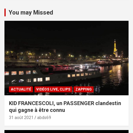
You may Missed
ACTUALITÉ
VIDÉOS LIVE, CLIPS
ZAPPING
KID FRANCESCOLI, un PASSENGER clandestin
qui gagne à être connu
31 août 2021
abds69