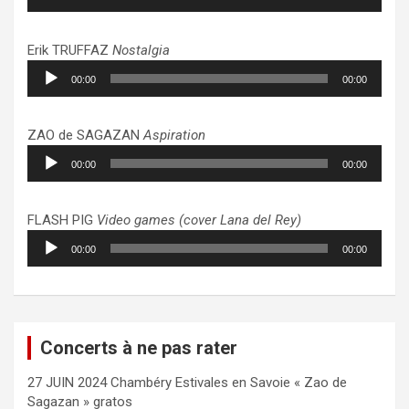
audio
Erik TRUFFAZ
Nostalgia
Lecteur
00:00
00:00
audio
ZAO de SAGAZAN
Aspiration
Lecteur
00:00
00:00
audio
FLASH PIG
Video games (cover Lana del Rey)
Lecteur
00:00
00:00
audio
Concerts à ne pas rater
27 JUIN 2024 Chambéry Estivales en Savoie « Zao de
Sagazan » gratos