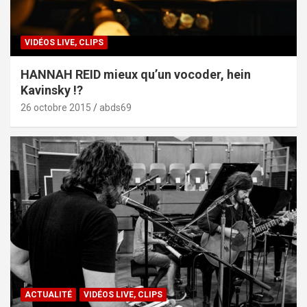
VIDÉOS LIVE, CLIPS
HANNAH REID mieux qu’un vocoder, hein
Kavinsky !?
26 octobre 2015
abds69
ACTUALITÉ
VIDÉOS LIVE, CLIPS