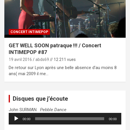
CONCERT INTIMEPOP
GET WELL SOON patraque !!! / Concert
INTIMEPOP #87
19 avril 2016
abds69
// 12 211 vues
De retour sur Lyon après une belle absence d’au moins 8
ans( mai 2009 il me…
Disques que j’écoute
John SURMAN
Pebble Dance
Lecteur
00:00
00:00
audio