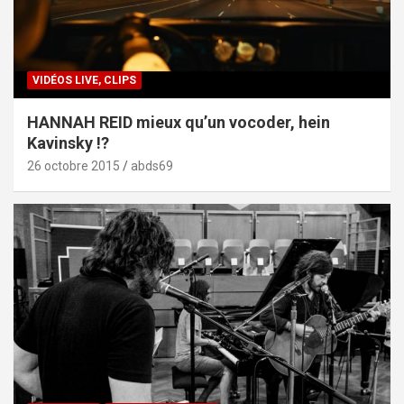
VIDÉOS LIVE, CLIPS
HANNAH REID mieux qu’un vocoder, hein
Kavinsky !?
26 octobre 2015
abds69