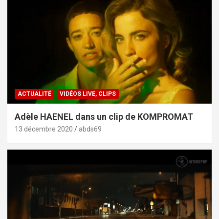
ACTUALITÉ
VIDÉOS LIVE, CLIPS
Adèle HAENEL dans un clip de KOMPROMAT
13 décembre 2020
abds69