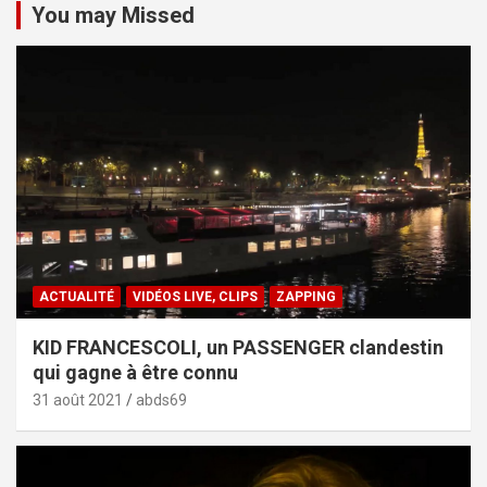
You may Missed
ACTUALITÉ
VIDÉOS LIVE, CLIPS
ZAPPING
KID FRANCESCOLI, un PASSENGER clandestin
qui gagne à être connu
31 août 2021
abds69