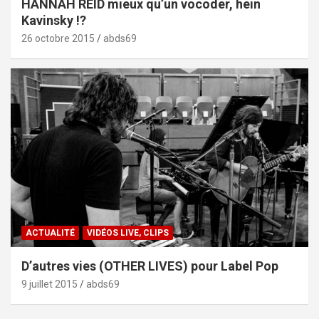
HANNAH REID mieux qu’un vocoder, hein
Kavinsky !?
26 octobre 2015
abds69
ACTUALITÉ
VIDÉOS LIVE, CLIPS
D’autres vies (OTHER LIVES) pour Label Pop
9 juillet 2015
abds69