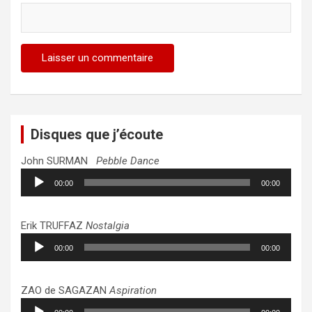
Disques que j’écoute
John SURMAN
Pebble Dance
Lecteur
00:00
00:00
audio
Erik TRUFFAZ
Nostalgia
Lecteur
00:00
00:00
audio
ZAO de SAGAZAN
Aspiration
Lecteur