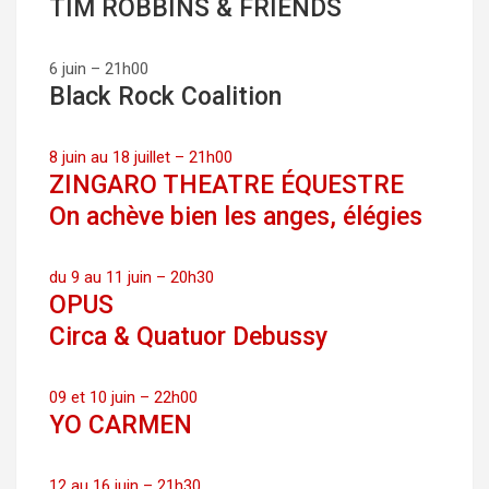
TIM ROBBINS & FRIENDS
6 juin – 21h00
Black Rock Coalition
8 juin au 18 juillet – 21h00
ZINGARO THEATRE ÉQUESTRE
On achève bien les anges, élégies
du 9 au 11 juin – 20h30
OPUS
Circa & Quatuor Debussy
09 et 10 juin – 22h00
YO CARMEN
12 au 16 juin – 21h30