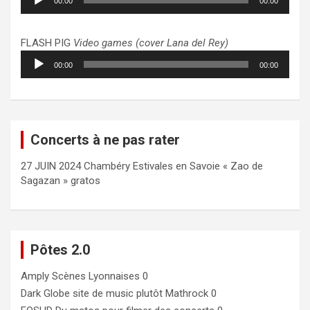
00:00
00:00
audio
FLASH PIG
Video games (cover Lana del Rey)
Lecteur
00:00
00:00
audio
Concerts à ne pas rater
27 JUIN 2024 Chambéry Estivales en Savoie « Zao de
Sagazan » gratos
Pôtes 2.0
Amply
Scènes Lyonnaises 0
Dark Globe
site de music plutôt Mathrock 0