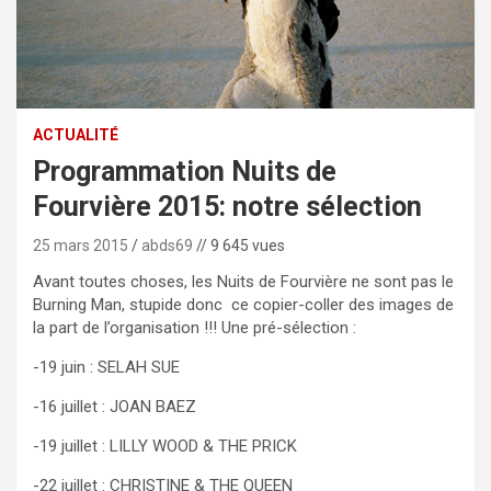
ACTUALITÉ
Programmation Nuits de
Fourvière 2015: notre sélection
25 mars 2015
abds69
// 9 645 vues
Avant toutes choses, les Nuits de Fourvière ne sont pas le
Burning Man, stupide donc ce copier-coller des images de
la part de l’organisation !!! Une pré-sélection :
-19 juin : SELAH SUE
-16 juillet : JOAN BAEZ
-19 juillet : LILLY WOOD & THE PRICK
-22 juillet : CHRISTINE & THE QUEEN