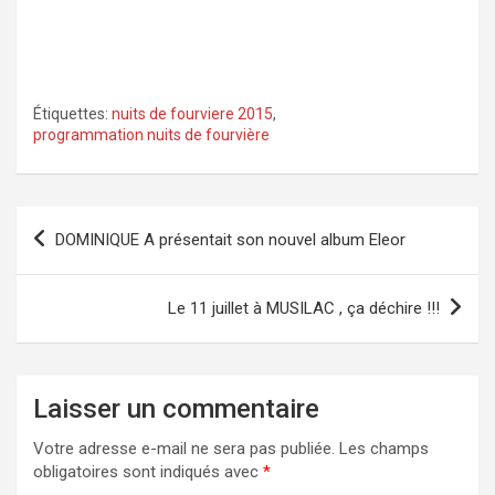
Étiquettes:
nuits de fourviere 2015
,
programmation nuits de fourvière
Navigation
DOMINIQUE A présentait son nouvel album Eleor
de
l’article
Le 11 juillet à MUSILAC , ça déchire !!!
Laisser un commentaire
Votre adresse e-mail ne sera pas publiée.
Les champs
obligatoires sont indiqués avec
*