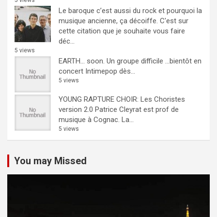
Le baroque c’est aussi du rock et pourquoi la
musique ancienne, ça décoiffe.
C'est sur
cette citation que je souhaite vous faire
déc...
5 views
EARTH… soon.
Un groupe difficile ...bientôt en
concert Intimepop dès...
5 views
YOUNG RAPTURE CHOIR: Les Choristes
version 2.0
Patrice Cleyrat est prof de
musique à Cognac. La...
5 views
You may Missed