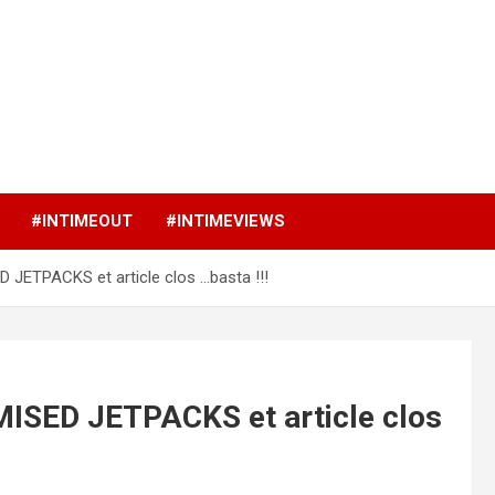
p
#INTIMEOUT
#INTIMEVIEWS
JETPACKS et article clos …basta !!!
ISED JETPACKS et article clos