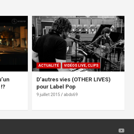
ACTUALITÉ
VIDÉOS LIVE, CLIPS
u’un
D’autres vies (OTHER LIVES)
!?
pour Label Pop
9 juillet 2015
abds69