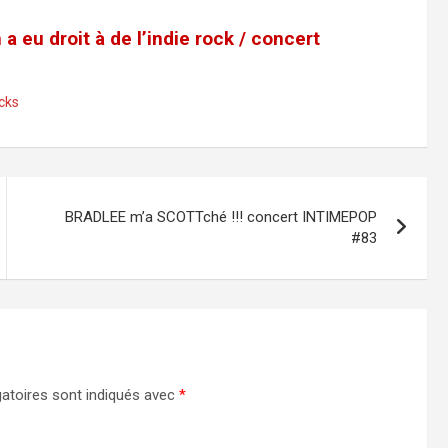
u droit à de l’indie rock / concert
cks
BRADLEE m’a SCOTTché !!! concert INTIMEPOP
#83
atoires sont indiqués avec
*