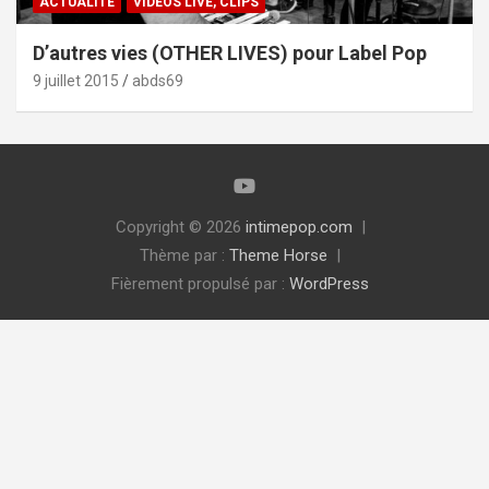
ACTUALITÉ
VIDÉOS LIVE, CLIPS
D’autres vies (OTHER LIVES) pour Label Pop
9 juillet 2015
abds69
Copyright © 2026
intimepop.com
Thème par :
Theme Horse
Fièrement propulsé par :
WordPress