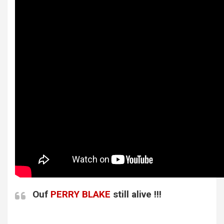
Ouf
PERRY BLAKE
still alive !!!