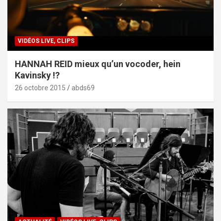
VIDÉOS LIVE, CLIPS
HANNAH REID mieux qu’un vocoder, hein
Kavinsky !?
26 octobre 2015
abds69