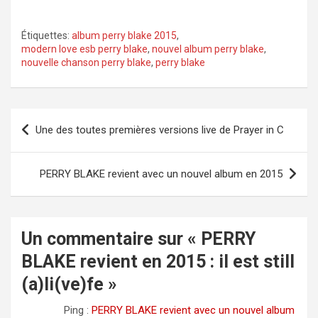
Étiquettes:
album perry blake 2015
,
modern love esb perry blake
,
nouvel album perry blake
,
nouvelle chanson perry blake
,
perry blake
Navigation
Une des toutes premières versions live de Prayer in C
de
l’article
PERRY BLAKE revient avec un nouvel album en 2015
Un commentaire sur «
PERRY
BLAKE revient en 2015 : il est still
(a)li(ve)fe
»
Ping :
PERRY BLAKE revient avec un nouvel album