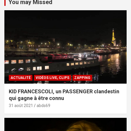
You may Missed
ACTUALITÉ
VIDÉOS LIVE, CLIPS
ZAPPING
KID FRANCESCOLI, un PASSENGER clandestin
qui gagne à être connu
31 août 2021
abds69