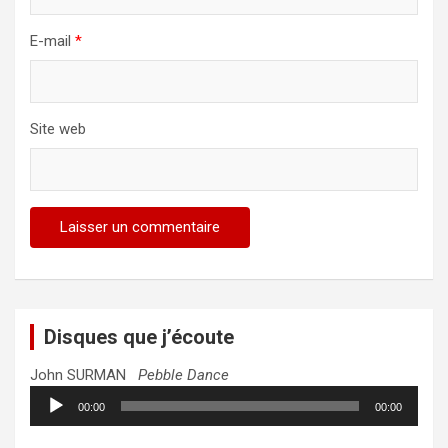
E-mail
*
Site web
Disques que j’écoute
John SURMAN
Pebble Dance
Lecteur
00:00
00:00
audio