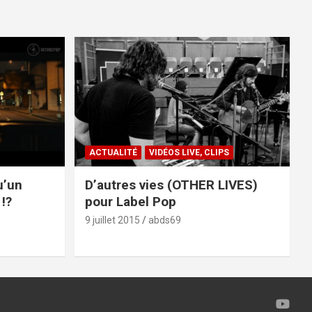
ACTUALITÉ
VIDÉOS LIVE, CLIPS
u’un
D’autres vies (OTHER LIVES)
!?
pour Label Pop
9 juillet 2015
abds69