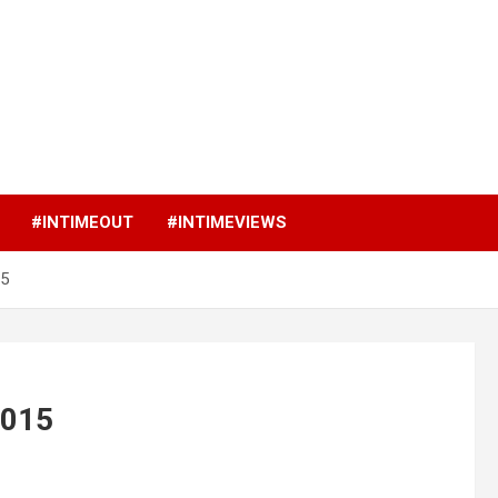
p
#INTIMEOUT
#INTIMEVIEWS
15
2015