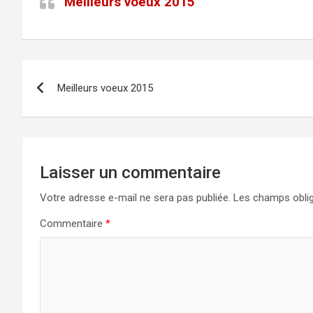
Meilleurs voeux 2015
Navigation
Meilleurs voeux 2015
de
l’article
Laisser un commentaire
Votre adresse e-mail ne sera pas publiée.
Les champs oblig
Commentaire
*