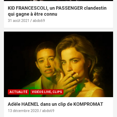
KID FRANCESCOLI, un PASSENGER clandestin
qui gagne à être connu
31 août 2021
abds69
ACTUALITÉ
VIDÉOS LIVE, CLIPS
Adèle HAENEL dans un clip de KOMPROMAT
13 décembre 2020
abds69