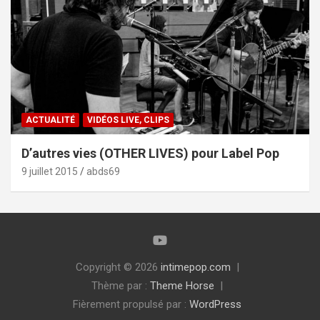
ACTUALITÉ
VIDÉOS LIVE, CLIPS
D’autres vies (OTHER LIVES) pour Label Pop
9 juillet 2015
abds69
Copyright © 2026
intimepop.com
Thème par :
Theme Horse
Fièrement propulsé par :
WordPress