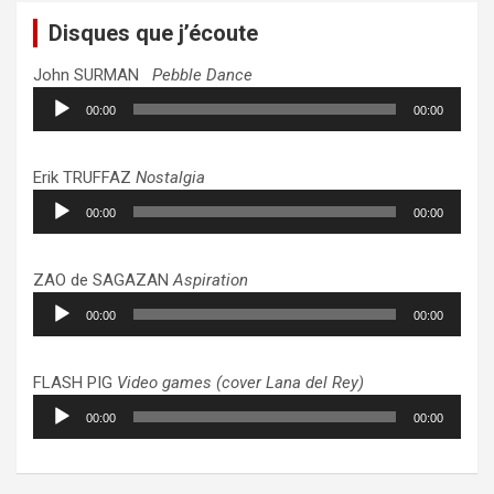
Disques que j’écoute
John SURMAN
Pebble Dance
Lecteur
00:00
00:00
audio
Erik TRUFFAZ
Nostalgia
Lecteur
00:00
00:00
audio
ZAO de SAGAZAN
Aspiration
Lecteur
00:00
00:00
audio
FLASH PIG
Video games (cover Lana del Rey)
Lecteur
00:00
00:00
audio