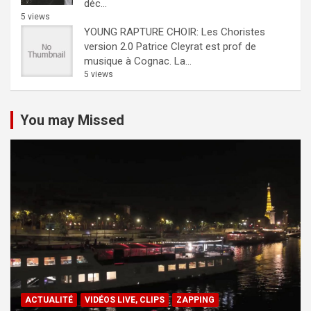
déc...
5 views
YOUNG RAPTURE CHOIR: Les Choristes
version 2.0
Patrice Cleyrat est prof de
musique à Cognac. La...
5 views
You may Missed
ACTUALITÉ
VIDÉOS LIVE, CLIPS
ZAPPING