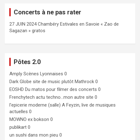
Concerts à ne pas rater
27 JUIN 2024 Chambéry Estivales en Savoie « Zao de
Sagazan » gratos
Pôtes 2.0
Amply
Scènes Lyonnaises 0
Dark Globe
site de music plutôt Mathrock 0
EOSHD
Du matos pour filmer des concerts 0
Frenchytech
actu techno…mon autre site 0
l'epicerie moderne (salle)
A Feyzin, live de musiques
actuelles 0
MOWNO ex bokson
0
publikart
0
un sushi dans mon pieu
0