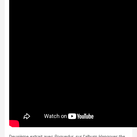
Deuxième extrait avec
Roquedur
, sur l’album
Hangover the