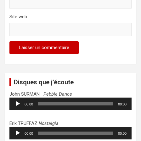
Site web
Disques que j’écoute
John SURMAN
Pebble Dance
Lecteur
00:00
00:00
audio
Erik TRUFFAZ
Nostalgia
Lecteur
00:00
00:00
audio