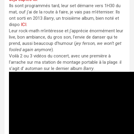
Ils sont programmés tard, leur set démarre vers 1H30 du
mat, ouf j’ai de la route à faire, je vais pas m’éterniser. Ils
ont sorti en 2013
Barry
, un troisième album, bien noté et
dispo
ICI
.
Leur rock-math m’intéresse et j’apprécie énormément leur
live, bon ambiance, du gros son, l’envie de danser qui te
prend, aussi beaucoup d’humour (
jey ferson, we won’t get
fooled again anymore
).
Voilà 2 ou 3 vidéos du concert, avec une première à
l’arrache sur ma station de montage portable à la plage. il
s’agit d’
automan
sur le dernier album
Barry
.