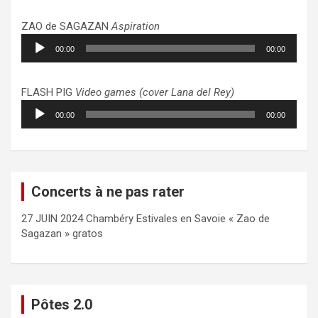
ZAO de SAGAZAN
Aspiration
Lecteur
00:00
00:00
audio
FLASH PIG
Video games (cover Lana del Rey)
Lecteur
00:00
00:00
audio
Concerts à ne pas rater
27 JUIN 2024 Chambéry Estivales en Savoie « Zao de
Sagazan » gratos
Pôtes 2.0