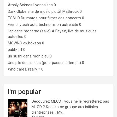
Amply
Scènes Lyonnaises 0
Dark Globe
site de music plutôt Mathrock 0
EOSHD
Du matos pour filmer des concerts 0
Frenchytech
actu techno…mon autre site 0
l'epicerie moderne (salle)
A Feyzin, live de musiques
actuelles 0
MOWNO ex bokson
0
publikart
0
un sushi dans mon pieu
0
Une pile de disques (pour passer le temps)
0
Who cares, really ?
0
I'm popular
Découvrez MLCD… vous ne le regretterez pas
MLCD ? Kesako ce groupe aux initiales
d’entreprises… My...