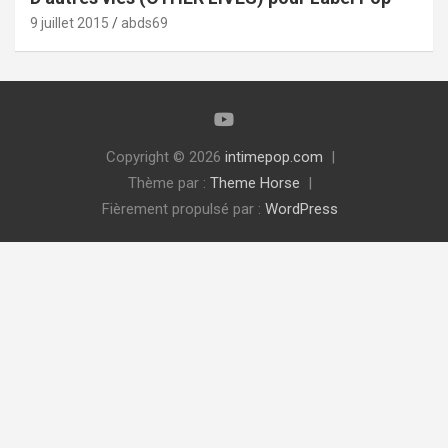
9 juillet 2015
abds69
Copyright © 2026
intimepop.com
Thème par :
Theme Horse
Fièrement propulsé par :
WordPress