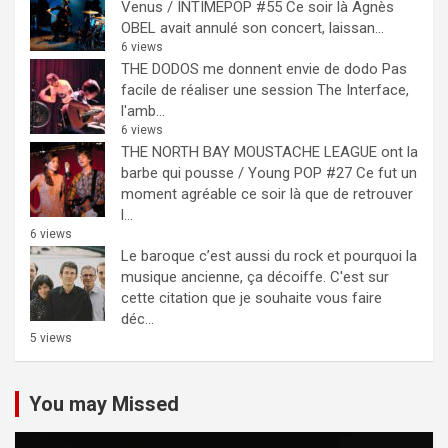
Venus / INTIMEPOP #55
Ce soir là Agnès
OBEL avait annulé son concert, laissan...
6 views
THE DODOS me donnent envie de dodo
Pas
facile de réaliser une session The Interface,
l'amb...
6 views
THE NORTH BAY MOUSTACHE LEAGUE ont la
barbe qui pousse / Young POP #27
Ce fut un
moment agréable ce soir là que de retrouver
l...
6 views
Le baroque c’est aussi du rock et pourquoi la
musique ancienne, ça décoiffe.
C'est sur
cette citation que je souhaite vous faire
déc...
5 views
You may Missed