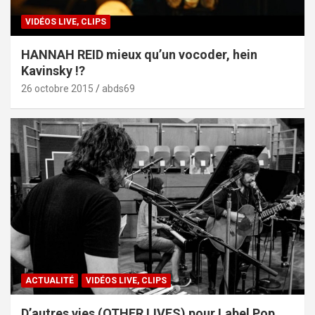
VIDÉOS LIVE, CLIPS
HANNAH REID mieux qu’un vocoder, hein
Kavinsky !?
26 octobre 2015
abds69
ACTUALITÉ
VIDÉOS LIVE, CLIPS
D’autres vies (OTHER LIVES) pour Label Pop