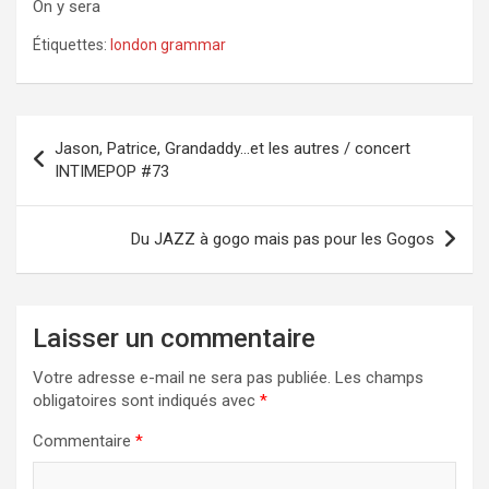
On y sera
Étiquettes:
london grammar
Navigation
Jason, Patrice, Grandaddy…et les autres / concert
de
INTIMEPOP #73
l’article
Du JAZZ à gogo mais pas pour les Gogos
Laisser un commentaire
Votre adresse e-mail ne sera pas publiée.
Les champs
obligatoires sont indiqués avec
*
Commentaire
*