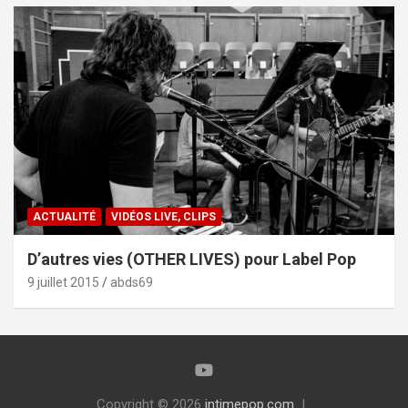
ACTUALITÉ
VIDÉOS LIVE, CLIPS
D’autres vies (OTHER LIVES) pour Label Pop
9 juillet 2015
abds69
Copyright © 2026
intimepop.com