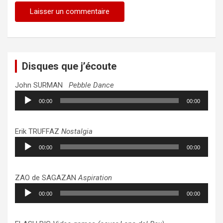
Disques que j’écoute
John SURMAN
Pebble Dance
Lecteur
00:00
00:00
audio
Erik TRUFFAZ
Nostalgia
Lecteur
00:00
00:00
audio
ZAO de SAGAZAN
Aspiration
Lecteur
00:00
00:00
audio