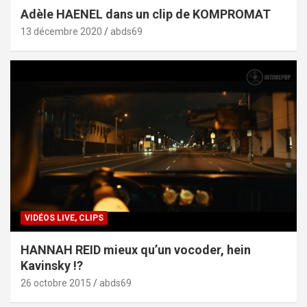
Adèle HAENEL dans un clip de KOMPROMAT
13 décembre 2020
abds69
VIDÉOS LIVE, CLIPS
HANNAH REID mieux qu’un vocoder, hein
Kavinsky !?
26 octobre 2015
abds69