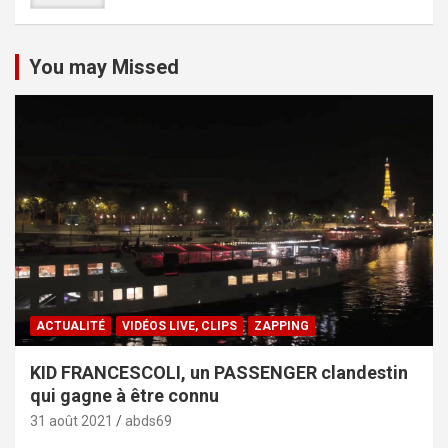
You may Missed
ACTUALITÉ
VIDÉOS LIVE, CLIPS
ZAPPING
KID FRANCESCOLI, un PASSENGER clandestin
qui gagne à être connu
31 août 2021
abds69