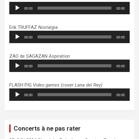
Lecteur
00:00
00:00
audio
Erik TRUFFAZ
Nostalgia
Lecteur
00:00
00:00
audio
ZAO de SAGAZAN
Aspiration
Lecteur
00:00
00:00
audio
FLASH PIG
Video games (cover Lana del Rey)
Lecteur
00:00
00:00
audio
Concerts à ne pas rater