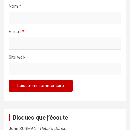
Nom
*
E-mail
*
Site web
Disques que j’écoute
John SURMAN
Pebble Dance