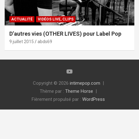
ACTUALITÉ
VIDÉOS LIVE, CLIPS
D’autres vies (OTHER LIVES) pour Label Pop
9 juillet 2015
abds69
Copyright © 2026
intimepop.com
Thème par :
Theme Horse
Fièrement propulsé par :
WordPress