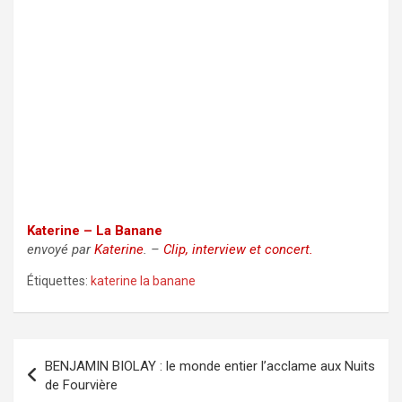
Katerine – La Banane
envoyé par
Katerine
. –
Clip, interview et concert.
Étiquettes:
katerine la banane
Navigation
BENJAMIN BIOLAY : le monde entier l’acclame aux Nuits
de
de Fourvière