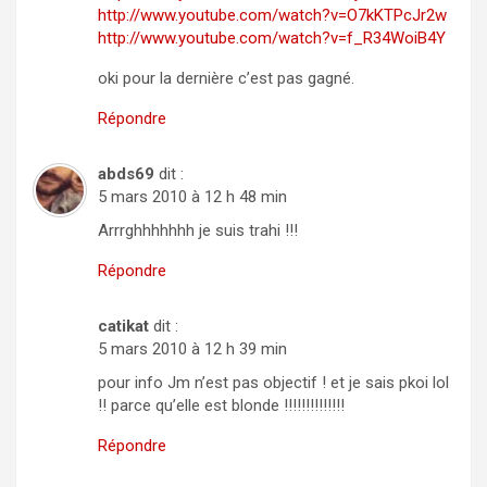
http://www.youtube.com/watch?v=O7kKTPcJr2w
http://www.youtube.com/watch?v=f_R34WoiB4Y
oki pour la dernière c’est pas gagné.
Répondre
abds69
dit :
5 mars 2010 à 12 h 48 min
Arrrghhhhhhh je suis trahi !!!
Répondre
catikat
dit :
5 mars 2010 à 12 h 39 min
pour info Jm n’est pas objectif ! et je sais pkoi lol
!! parce qu’elle est blonde !!!!!!!!!!!!!!
Répondre