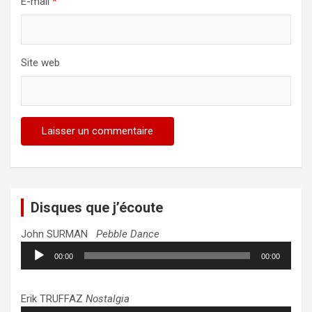
E-mail
*
Site web
Disques que j’écoute
John SURMAN
Pebble Dance
Lecteur
00:00
00:00
audio
Erik TRUFFAZ
Nostalgia