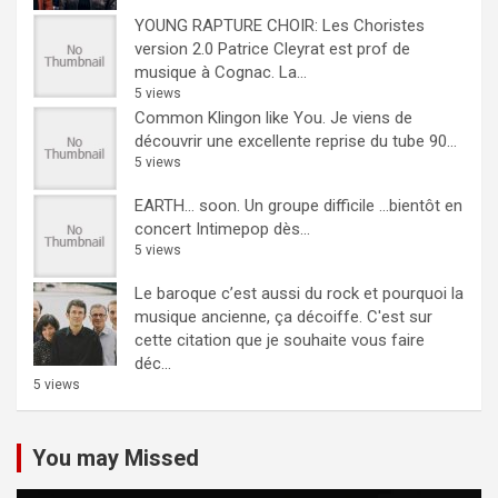
YOUNG RAPTURE CHOIR: Les Choristes
version 2.0
Patrice Cleyrat est prof de
musique à Cognac. La...
5 views
Common Klingon like You.
Je viens de
découvrir une excellente reprise du tube 90...
5 views
EARTH… soon.
Un groupe difficile ...bientôt en
concert Intimepop dès...
5 views
Le baroque c’est aussi du rock et pourquoi la
musique ancienne, ça décoiffe.
C'est sur
cette citation que je souhaite vous faire
déc...
5 views
You may Missed