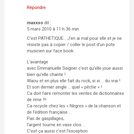
Répondre
maxxxo
dit :
5 mars 2010 à 11 h 36 min
C’est PATHETIQUE… J’en ai mal pour elle et je ne
résiste pas à copier / coller le post d’un pote
musicien sur face book:
L’avantage
avec Emmanuelle Seigner c’est qu’elle joue aussi
bien qu’elle chante !
Waou et en plus elle fait du rock, si si … du vrai !
Et son dernier single … quel « pêche » !
Ca doit faire remonter les ventes de dictionnaires
de rime !!!
Ca recycle chez les « Nègres » de la chanson et
de l’édition française …
Pas de gaspillages,
l’argent tourne en vase clos …
C’est ça aussi c’est l’exception