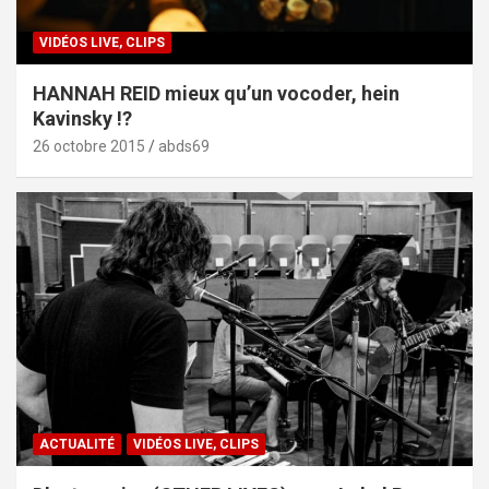
VIDÉOS LIVE, CLIPS
HANNAH REID mieux qu’un vocoder, hein
Kavinsky !?
26 octobre 2015
abds69
ACTUALITÉ
VIDÉOS LIVE, CLIPS