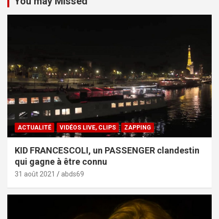
You may Missed
ACTUALITÉ
VIDÉOS LIVE, CLIPS
ZAPPING
KID FRANCESCOLI, un PASSENGER clandestin
qui gagne à être connu
31 août 2021
abds69