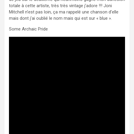
totale à cette artiste, très très vintage j’adore !!! Joni
Mitchell n’est pas loin, ça ma rappelé une chanson d’elle
mais dont j’ai oublié le nom mais qui est sur « blue ».
Some Archaic Pride