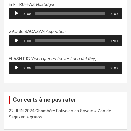
Erik TRUFFAZ
Nostalgia
Lecteur
00:00
00:00
audio
ZAO de SAGAZAN
Aspiration
Lecteur
00:00
00:00
audio
FLASH PIG
Video games (cover Lana del Rey)
Lecteur
00:00
00:00
audio
Concerts à ne pas rater
27 JUIN 2024 Chambéry Estivales en Savoie « Zao de
Sagazan » gratos