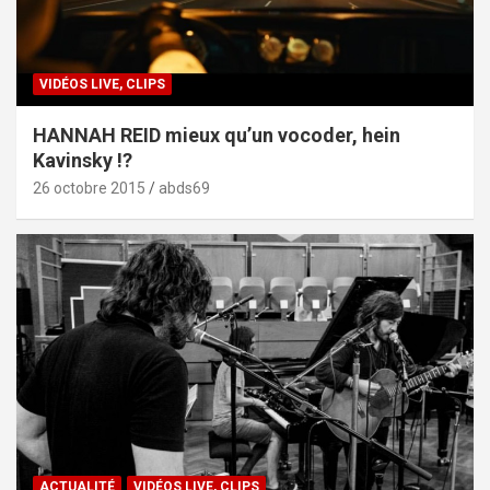
VIDÉOS LIVE, CLIPS
HANNAH REID mieux qu’un vocoder, hein
Kavinsky !?
26 octobre 2015
abds69
ACTUALITÉ
VIDÉOS LIVE, CLIPS