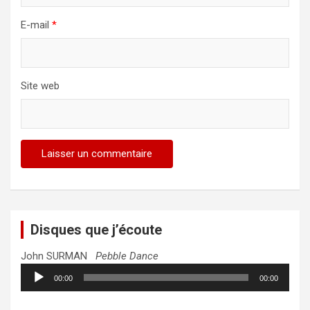
E-mail
*
Site web
Disques que j’écoute
John SURMAN
Pebble Dance
Lecteur
00:00
00:00
audio