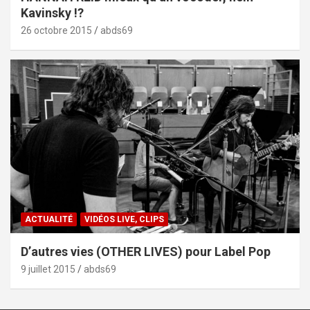
Kavinsky !?
26 octobre 2015
abds69
ACTUALITÉ
VIDÉOS LIVE, CLIPS
D’autres vies (OTHER LIVES) pour Label Pop
9 juillet 2015
abds69