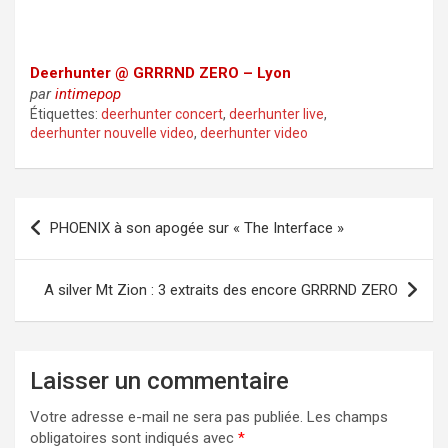
Deerhunter @ GRRRND ZERO – Lyon
par
intimepop
Étiquettes:
deerhunter concert
,
deerhunter live
,
deerhunter nouvelle video
,
deerhunter video
Navigation
PHOENIX à son apogée sur « The Interface »
de
l’article
A silver Mt Zion : 3 extraits des encore GRRRND ZERO
Laisser un commentaire
Votre adresse e-mail ne sera pas publiée.
Les champs
obligatoires sont indiqués avec
*