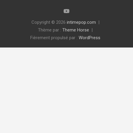
Copyright © 2026
intimepop.com
Thème par :
Theme Horse
Fièrement propulsé par :
WordPress