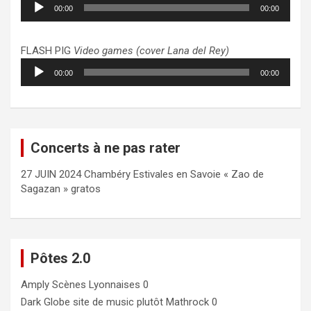
Lecteur
00:00
00:00
audio
FLASH PIG
Video games (cover Lana del Rey)
Lecteur
00:00
00:00
audio
Concerts à ne pas rater
27 JUIN 2024 Chambéry Estivales en Savoie « Zao de
Sagazan » gratos
Pôtes 2.0
Amply
Scènes Lyonnaises 0
Dark Globe
site de music plutôt Mathrock 0