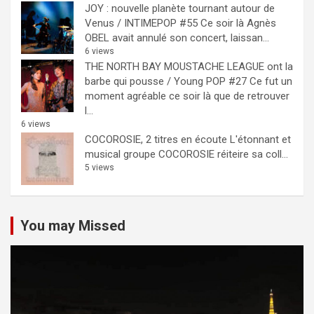
JOY : nouvelle planète tournant autour de
Venus / INTIMEPOP #55
Ce soir là Agnès
OBEL avait annulé son concert, laissan...
6 views
THE NORTH BAY MOUSTACHE LEAGUE ont la
barbe qui pousse / Young POP #27
Ce fut un
moment agréable ce soir là que de retrouver
l...
6 views
COCOROSIE, 2 titres en écoute
L'étonnant et
musical groupe COCOROSIE réiteire sa coll...
5 views
You may Missed