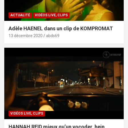
ACTUALITÉ
VIDÉOS LIVE, CLIPS
Adèle HAENEL dans un clip de KOMPROMAT
13 décembre 2020
abds69
VIDÉOS LIVE, CLIPS
HANNAH REID mieux qu’un vocoder, hein