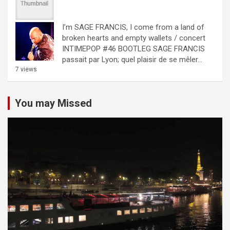
I’m SAGE FRANCIS, I come from a land of
broken hearts and empty wallets / concert
INTIMEPOP #46 BOOTLEG
SAGE FRANCIS
passait par Lyon; quel plaisir de se mêler...
7 views
You may Missed