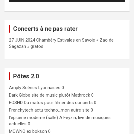
Concerts à ne pas rater
27 JUIN 2024 Chambéry Estivales en Savoie « Zao de
Sagazan » gratos
Pôtes 2.0
Amply
Scènes Lyonnaises 0
Dark Globe
site de music plutôt Mathrock 0
EOSHD
Du matos pour filmer des concerts 0
Frenchytech
actu techno…mon autre site 0
l'epicerie moderne (salle)
A Feyzin, live de musiques
actuelles 0
MOWNO ex bokson
0