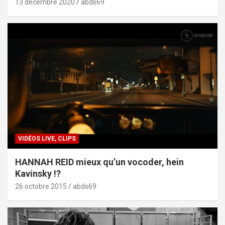
13 décembre 2020
abds69
VIDÉOS LIVE, CLIPS
HANNAH REID mieux qu’un vocoder, hein
Kavinsky !?
26 octobre 2015
abds69