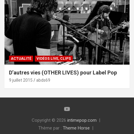
ACTUALITÉ
VIDÉOS LIVE, CLIPS
D’autres vies (OTHER LIVES) pour Label Pop
9 juillet 2015
abds69
Copyright © 2026
intimepop.com
Thème par :
Theme Horse