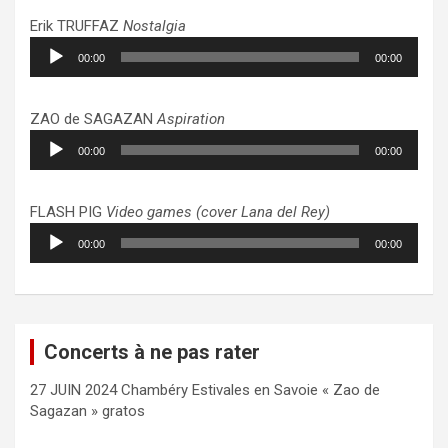
Erik TRUFFAZ
Nostalgia
Lecteur
00:00
00:00
audio
ZAO de SAGAZAN
Aspiration
Lecteur
00:00
00:00
audio
FLASH PIG
Video games (cover Lana del Rey)
Lecteur
00:00
00:00
audio
Concerts à ne pas rater
27 JUIN 2024 Chambéry Estivales en Savoie « Zao de
Sagazan » gratos