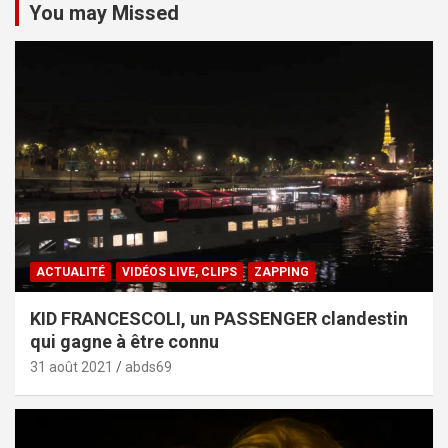
You may Missed
ACTUALITÉ
VIDÉOS LIVE, CLIPS
ZAPPING
KID FRANCESCOLI, un PASSENGER clandestin
qui gagne à être connu
31 août 2021
abds69