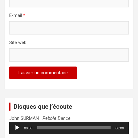
E-mail
*
Site web
Disques que j’écoute
John SURMAN
Pebble Dance
Lecteur
00:00
00:00
audio