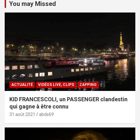
You may Missed
ACTUALITÉ
VIDÉOS LIVE, CLIPS
ZAPPING
KID FRANCESCOLI, un PASSENGER clandestin
qui gagne à être connu
31 août 2021
abds69