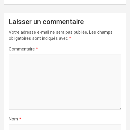
Laisser un commentaire
Votre adresse e-mail ne sera pas publiée.
Les champs
obligatoires sont indiqués avec
*
Commentaire
*
Nom
*