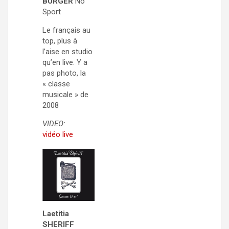
BURGER
No
Sport
Le français au
top, plus à
l’aise en studio
qu’en live. Y a
pas photo, la
« classe
musicale » de
2008
VIDEO:
vidéo live
Laetitia
SHERIFF