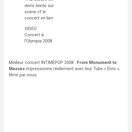
demi-teinte sur
scène cf le
concert en lien
VIDEO:
Concert à
l’Olympia 2008
Meilleur concert INTIMEPOP 2008 :
From Monument to
Masses
impressionne réellement avec leur Tube « Elvis »,
filmé par nous: