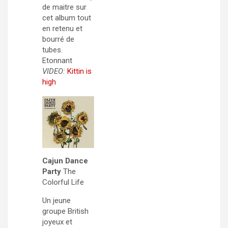
de maitre sur
cet album tout
en retenu et
bourré de
tubes.
Etonnant
VIDEO:
Kittin is
high
Cajun Dance
Party
The
Colorful Life
Un jeune
groupe British
joyeux et