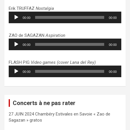
Erik TRUFFAZ
Nostalgia
Lecteur
00:00
00:00
audio
ZAO de SAGAZAN
Aspiration
Lecteur
00:00
00:00
audio
FLASH PIG
Video games (cover Lana del Rey)
Lecteur
00:00
00:00
audio
Concerts à ne pas rater
27 JUIN 2024 Chambéry Estivales en Savoie « Zao de
Sagazan » gratos