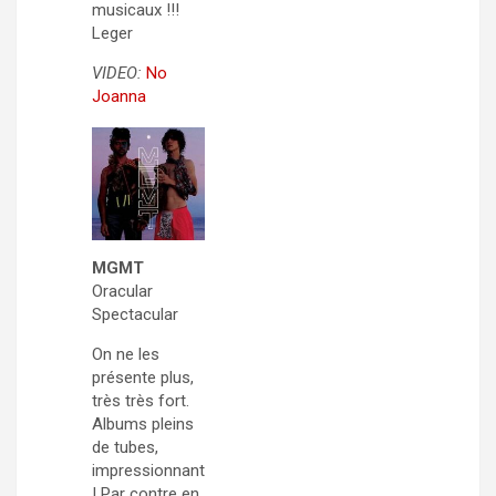
musicaux !!!
Leger
VIDEO:
No
Joanna
MGMT
Oracular
Spectacular
On ne les
présente plus,
très très fort.
Albums pleins
de tubes,
impressionnant
! Par contre en