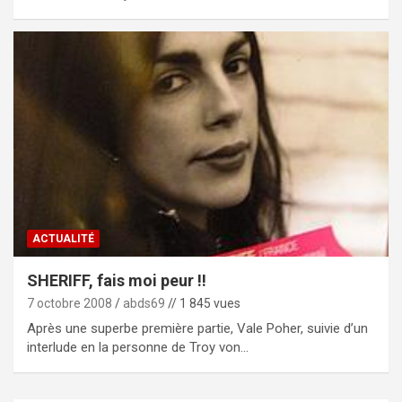
ACTUALITÉ
SHERIFF, fais moi peur !!
7 octobre 2008
abds69
// 1 845 vues
Après une superbe première partie, Vale Poher, suivie d’un
interlude en la personne de Troy von…