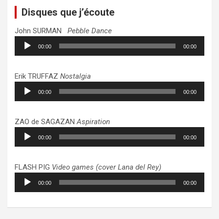
Disques que j’écoute
John SURMAN
Pebble Dance
Lecteur
00:00
00:00
audio
Erik TRUFFAZ
Nostalgia
Lecteur
00:00
00:00
audio
ZAO de SAGAZAN
Aspiration
Lecteur
00:00
00:00
audio
FLASH PIG
Video games (cover Lana del Rey)
Lecteur
00:00
00:00
audio