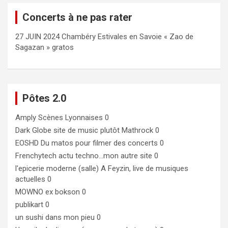
Concerts à ne pas rater
27 JUIN 2024 Chambéry Estivales en Savoie « Zao de
Sagazan » gratos
Pôtes 2.0
Amply
Scènes Lyonnaises 0
Dark Globe
site de music plutôt Mathrock 0
EOSHD
Du matos pour filmer des concerts 0
Frenchytech
actu techno…mon autre site 0
l'epicerie moderne (salle)
A Feyzin, live de musiques
actuelles 0
MOWNO ex bokson
0
publikart
0
un sushi dans mon pieu
0