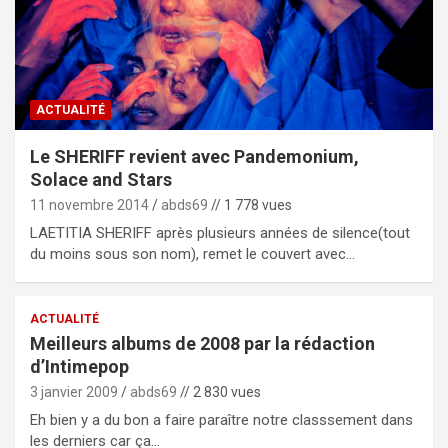
ACTUALITÉ
Le SHERIFF revient avec Pandemonium,
Solace and Stars
11 novembre 2014
abds69
// 1 778 vues
LAETITIA SHERIFF après plusieurs années de silence(tout
du moins sous son nom), remet le couvert avec…
ACTUALITÉ
Meilleurs albums de 2008 par la rédaction
d’Intimepop
3 janvier 2009
abds69
// 2 830 vues
Eh bien y a du bon a faire paraître notre classsement dans
les derniers car ça…