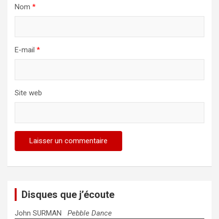
Nom
*
E-mail
*
Site web
Disques que j’écoute
John SURMAN
Pebble Dance