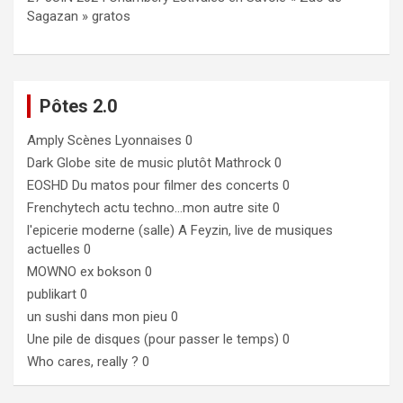
Sagazan » gratos
Pôtes 2.0
Amply
Scènes Lyonnaises 0
Dark Globe
site de music plutôt Mathrock 0
EOSHD
Du matos pour filmer des concerts 0
Frenchytech
actu techno…mon autre site 0
l'epicerie moderne (salle)
A Feyzin, live de musiques
actuelles 0
MOWNO ex bokson
0
publikart
0
un sushi dans mon pieu
0
Une pile de disques (pour passer le temps)
0
Who cares, really ?
0