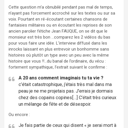
Cette question m’a obnubilé pendant pas mal de temps,
n’ayant pas forcement accroché sur les textes ou sur sa
voix. Pourtant en ré-écoutant certaines chansons de
fantaisies militaires ou en écoutant les reprises de son
ancien parolier fétiche Jean FAUQUE, on se dit que le
monsieur est très bon …comparez les 2 vidéos du bas
pour vous faire une idée. L’interview diffusé dans les
inrocks laissant en plus entrevoir un bonhomme sans
histoires où plutôt un type avec un peu avec la même
histoire que vous !!…du banal de l’ordinaire, du vécu :
fortement sympathique, l’extrait suivant le confirme :
A 20 ans comment imaginais tu ta vie ?
c’était catastrophique, j’étais très mal dans ma
peau je ne me projetais pas. J’errais je dormais
chez des copains copines[…] C’était très curieux
un mélange de fête et de désespoir.
Ou encore :
Je fais partie de ceux qui disent « je serai mort à