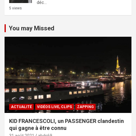
déc...
5 views
You may Missed
ACTUALITÉ
VIDÉOS LIVE, CLIPS
ZAPPING
KID FRANCESCOLI, un PASSENGER clandestin
qui gagne à être connu
31 août 2021
abds69