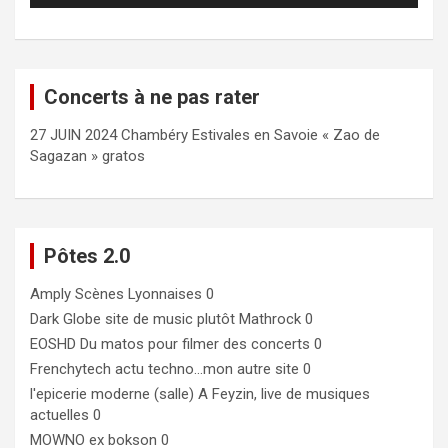
Concerts à ne pas rater
27 JUIN 2024 Chambéry Estivales en Savoie « Zao de
Sagazan » gratos
Pôtes 2.0
Amply
Scènes Lyonnaises 0
Dark Globe
site de music plutôt Mathrock 0
EOSHD
Du matos pour filmer des concerts 0
Frenchytech
actu techno…mon autre site 0
l'epicerie moderne (salle)
A Feyzin, live de musiques
actuelles 0
MOWNO ex bokson
0