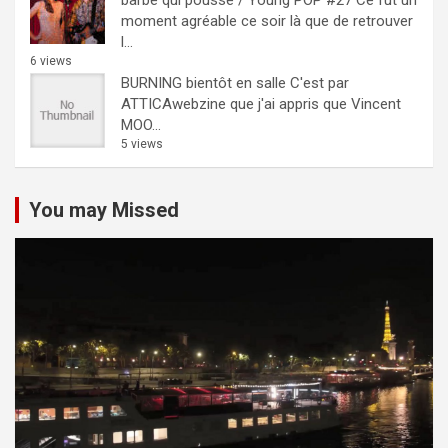
moment agréable ce soir là que de retrouver
l...
6 views
BURNING bientôt en salle
C'est par
ATTICAwebzine que j'ai appris que Vincent
MOO...
5 views
You may Missed