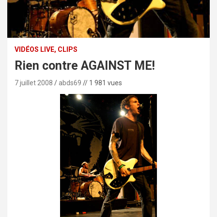
VIDÉOS LIVE, CLIPS
Rien contre AGAINST ME!
7 juillet 2008
abds69
// 1 981 vues