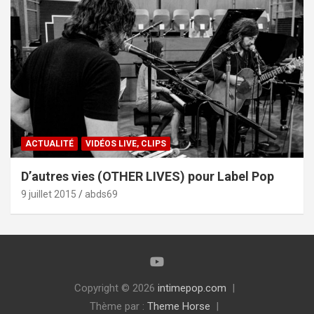
ACTUALITÉ
VIDÉOS LIVE, CLIPS
D’autres vies (OTHER LIVES) pour Label Pop
9 juillet 2015
abds69
Copyright © 2026
intimepop.com
Thème par :
Theme Horse