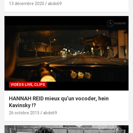
13 décembre 2020
abds69
VIDÉOS LIVE, CLIPS
HANNAH REID mieux qu’un vocoder, hein
Kavinsky !?
26 octobre 2015
abds69