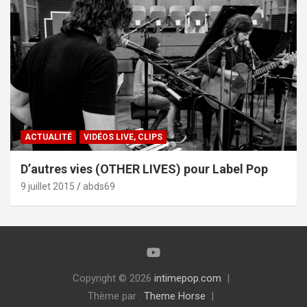
ACTUALITÉ
VIDÉOS LIVE, CLIPS
D’autres vies (OTHER LIVES) pour Label Pop
9 juillet 2015
abds69
Copyright © 2026
intimepop.com
Thème par :
Theme Horse