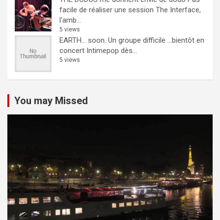
facile de réaliser une session The Interface,
l'amb...
5 views
EARTH… soon.
Un groupe difficile ...bientôt en
concert Intimepop dès...
5 views
You may Missed