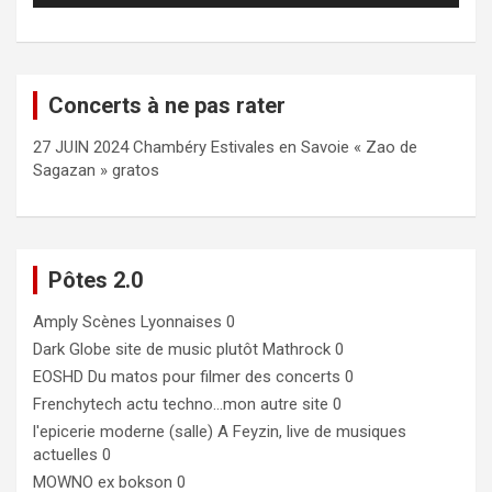
Concerts à ne pas rater
27 JUIN 2024 Chambéry Estivales en Savoie « Zao de
Sagazan » gratos
Pôtes 2.0
Amply
Scènes Lyonnaises 0
Dark Globe
site de music plutôt Mathrock 0
EOSHD
Du matos pour filmer des concerts 0
Frenchytech
actu techno…mon autre site 0
l'epicerie moderne (salle)
A Feyzin, live de musiques
actuelles 0
MOWNO ex bokson
0