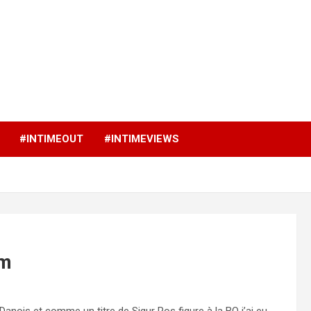
p
#INTIMEOUT
#INTIMEVIEWS
lm