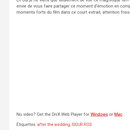
Eh oui je ne viens que seulement de voir ce magnifique film 
envie de vous faire partager ce moment d’émotion en compa
moments forts du film dans ce court extrait, attention frisso
No video? Get the DivX Web Player for
Windows
or
Mac
Étiquettes:
after the wedding
,
SIGUR ROS