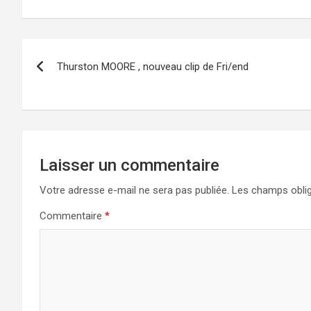
Navigation
Thurston MOORE , nouveau clip de Fri/end
de
l’article
Laisser un commentaire
Votre adresse e-mail ne sera pas publiée.
Les champs oblig
Commentaire
*