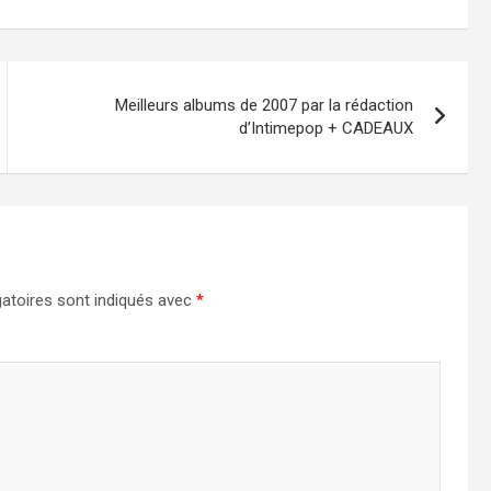
Meilleurs albums de 2007 par la rédaction
d’Intimepop + CADEAUX
atoires sont indiqués avec
*