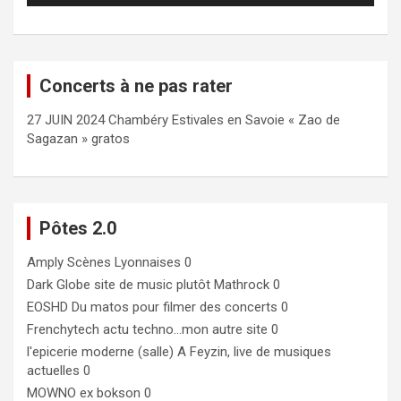
Concerts à ne pas rater
27 JUIN 2024 Chambéry Estivales en Savoie « Zao de
Sagazan » gratos
Pôtes 2.0
Amply
Scènes Lyonnaises 0
Dark Globe
site de music plutôt Mathrock 0
EOSHD
Du matos pour filmer des concerts 0
Frenchytech
actu techno…mon autre site 0
l'epicerie moderne (salle)
A Feyzin, live de musiques
actuelles 0
MOWNO ex bokson
0