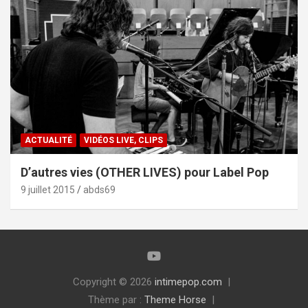
ACTUALITÉ
VIDÉOS LIVE, CLIPS
D’autres vies (OTHER LIVES) pour Label Pop
9 juillet 2015
abds69
Copyright © 2026
intimepop.com
Thème par :
Theme Horse