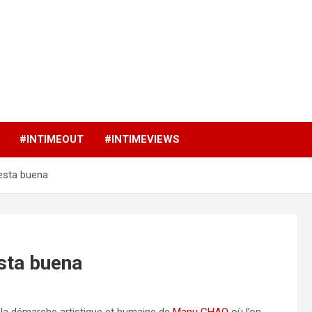
p
#INTIMEOUT
#INTIMEVIEWS
esta buena
sta buena