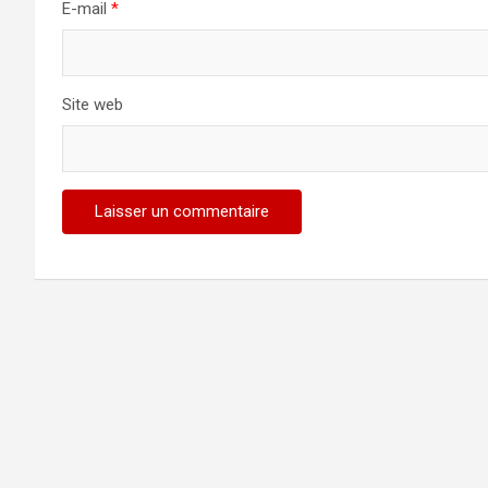
E-mail
*
Site web