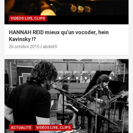
VIDÉOS LIVE, CLIPS
HANNAH REID mieux qu’un vocoder, hein
Kavinsky !?
26 octobre 2015
abds69
ACTUALITÉ
VIDÉOS LIVE, CLIPS