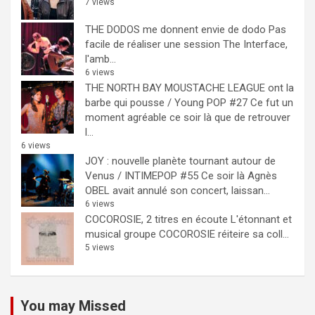
7 views
THE DODOS me donnent envie de dodo
Pas
facile de réaliser une session The Interface,
l'amb...
6 views
THE NORTH BAY MOUSTACHE LEAGUE ont la
barbe qui pousse / Young POP #27
Ce fut un
moment agréable ce soir là que de retrouver
l...
6 views
JOY : nouvelle planète tournant autour de
Venus / INTIMEPOP #55
Ce soir là Agnès
OBEL avait annulé son concert, laissan...
6 views
COCOROSIE, 2 titres en écoute
L'étonnant et
musical groupe COCOROSIE réiteire sa coll...
5 views
You may Missed