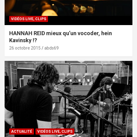
VIDÉOS LIVE, CLIPS
HANNAH REID mieux qu’un vocoder, hein
Kavinsky !?
26 octobre 2015
abds69
ACTUALITÉ
VIDÉOS LIVE, CLIPS